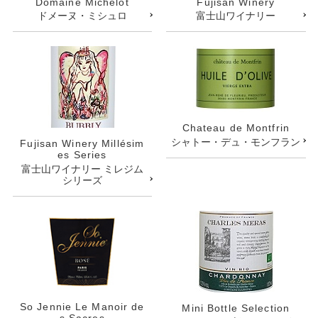
Domaine Michelot
Fujisan Winery
ドメーヌ・ミシュロ
富士山ワイナリー
Chateau de Montfrin
シャトー・デュ・モンフラン
Fujisan Winery Millésim
es Series
富士山ワイナリー ミレジム
シリーズ
So Jennie Le Manoir de
Mini Bottle Selection
s Sacres