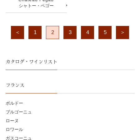
シャトー・ペゴー
＜
1
2
3
4
5
＞
カタログ・ワインリスト
フランス
ボルドー
ブルゴーニュ
ローヌ
ロワール
ガスコーニュ