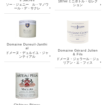
187ml ミニボトル・セレク
ソー・ジェニー ル・マノワ
ション
ール・デ・サクレ
Domaine Dureuil-Janthi
al
Domaine Gérard Julien
ドメーヌ・デュルイユ・ジャ
& Fils
ンティアル
ドメーヌ・ジェラール・ジュ
リアン・エ・フィス
Château Pégau