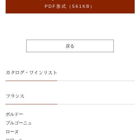
PDF形式（561KB）
戻る
カタログ・ワインリスト
フランス
ボルドー
ブルゴーニュ
ローヌ