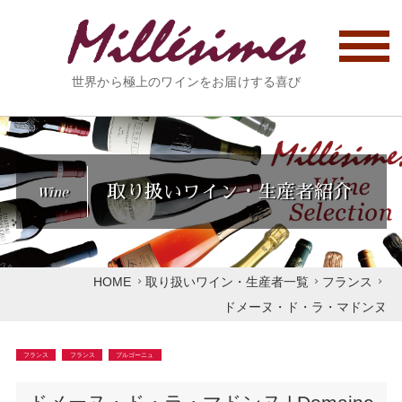
世界から極上のワインをお届けする喜び
取り扱いワイン・生産者紹介
Wine
HOME
取り扱いワイン・生産者一覧
フランス
ドメーヌ・ド・ラ・マドンヌ
フランス
フランス
ブルゴーニュ