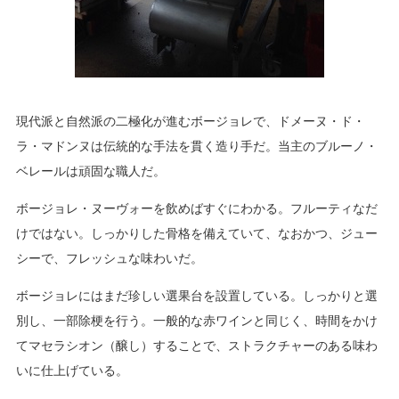
現代派と自然派の二極化が進むボージョレで、ドメーヌ・ド・
ラ・マドンヌは伝統的な手法を貫く造り手だ。当主のブルーノ・
ベレールは頑固な職人だ。
ボージョレ・ヌーヴォーを飲めばすぐにわかる。フルーティなだ
けではない。しっかりした骨格を備えていて、なおかつ、ジュー
シーで、フレッシュな味わいだ。
ボージョレにはまだ珍しい選果台を設置している。しっかりと選
別し、一部除梗を行う。一般的な赤ワインと同じく、時間をかけ
てマセラシオン（醸し）することで、ストラクチャーのある味わ
いに仕上げている。