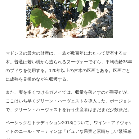
マドンヌの最大の財産は、一族が数百年にわたって所有する古
木。普通は若い樹から造られるヌーヴォーですら、平均樹齢35年
のブドウを使用する。120年以上の古木の区画もある。区画ごと
に成熟を見極めながら収穫する。
また、実を多くつけるガメイでは、収量を落とすのが重要だが、
ここはいち早くグリーン・ハーヴェストを導入した。ボージョレ
で、グリーン・ハーヴェストを行う生産者はまだまだ少数派だ。
ベーシックなトラディション2013について、ワイン・アドヴォケ
イトのニール・マーティンは「ピュアな果実と素晴らしい緊張感