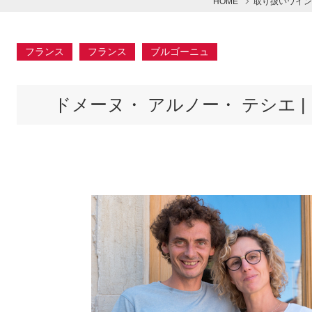
HOME
取り扱いワイン
フランス
フランス
ブルゴーニュ
ドメーヌ・ アルノー・ テシエ | Domai