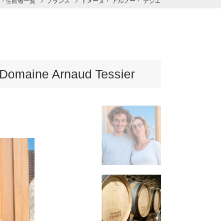
・生産者一覧
フランス
ドメーヌ・ アルノー・ テシエ
ne Arnaud Tessier