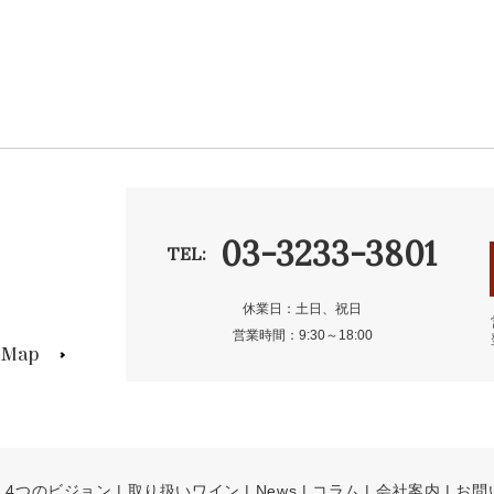
03-3233-3801
TEL:
休業日：土日、祝日
営業時間：9:30～18:00
s Map
4つのビジョン
取り扱いワイン
News
コラム
会社案内
お問