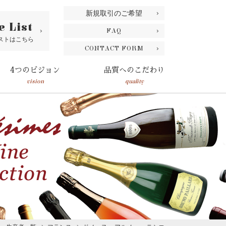
新規取引のご希望
e List
FAQ
ストはこちら
CONTACT FORM
4つのビジョン
品質へのこだわり
vision
quality