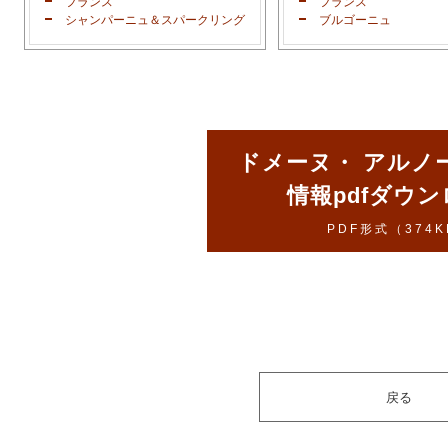
フランス
フランス
シャンパーニュ＆スパークリング
ブルゴーニュ
ドメーヌ・ アルノ
情報pdfダウ
PDF形式（374K
戻る