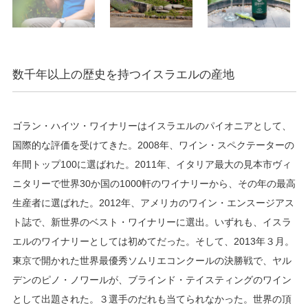
数千年以上の歴史を持つイスラエルの産地
ゴラン・ハイツ・ワイナリーはイスラエルのパイオニアとして、
国際的な評価を受けてきた。2008年、ワイン・スペクテーターの
年間トップ100に選ばれた。2011年、イタリア最大の見本市ヴィ
ニタリーで世界30か国の1000軒のワイナリーから、その年の最高
生産者に選ばれた。2012年、アメリカのワイン・エンスージアス
ト誌で、新世界のベスト・ワイナリーに選出。いずれも、イスラ
エルのワイナリーとしては初めてだった。そして、2013年３月。
東京で開かれた世界最優秀ソムリエコンクールの決勝戦で、ヤル
デンのピノ・ノワールが、ブラインド・テイスティングのワイン
として出題された。３選手のだれも当てられなかった。世界の頂