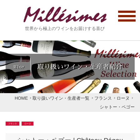
世界から極上のワインをお届けする喜び
取り扱いワイン・生産者紹介
Wine
HOME
取り扱いワイン・生産者一覧
フランス
ローヌ
シャトー・ペゴー
フランス
ローヌ