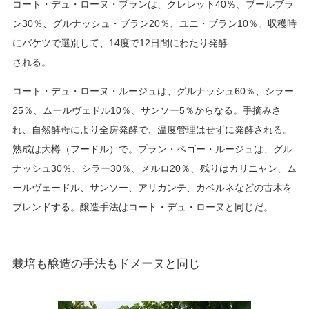
コート・デュ・ローヌ・ブランは、クレレット40％、ブールブラ
ン30％、グルナッシュ・ブラン20％、ユニ・ブラン10％。収穫時
にバケツで選別して、14度で12日間にわたり発酵
される。
コート・デュ・ローヌ・ルージュは、グルナッシュ60％、シラー
25％、ムールヴェドル10％、サンソー5％からなる。手摘みさ
れ、自然酵母により全房発酵で、温度管理はせずに発酵される。
熟成は大樽（フードル）で。プラン・ペゴー・ルージュは、グル
ナッシュ30％、シラー30％、メルロ20％、残りはカリニャン、ム
ールヴェードル、サンソー、アリカンテ、カベルネなどの古木を
ブレンドする。醸造手法はコート・デュ・ローヌと同じだ。
栽培も醸造の手法もドメーヌと同じ