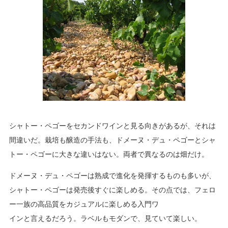
シャトー・ペゴーをセカンドワインと見る向きがあるが、それは
間違いだ。栽培も醸造の手法も、ドメーヌ・デュ・ペゴーとシャ
トー・ペゴーに大きな違いはない。両者で異なるのは畑だけ。
ドメーヌ・デュ・ペゴーは熟成で進化を発揮するものも多いが、
シャトー・ペゴーは発売後すぐに楽しめる。その点では、フェロ
ー一族の高品質をカジュアルに楽しめる入門ワ
インと言えるだろう。ラベルもモダンで、見ていて楽しい。