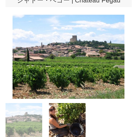
シャトー・ペゴー | Château Pégau