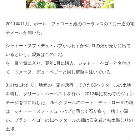
2011年11月、ポール・フェローと娘のローランスの下に一通の電
子メールが届いた。
シャトー・ヌフ・デュ・パプからわずか6キロの畑が売りに出て
いるという。親娘はこの土地
を一目で気に入り、翌年1月に購入。シャトー・ペゴーと名付け
て、ドメーヌ・デュ・ペゴーと同じ情熱を注いでいる。
3世代にわたり、地元の一家が所有してきた60ヘクタールの土地
を耕し、グリーン・ハーベストを行い、2012年に初めてのヴィン
テージを世に出した。25ヘクタールのコート・デュ・ローヌの畑
は、シャトー・ヌフ・デュ・パプと同じく石が多く、粘土が深
い。プラン・ペゴーの11ヘクタールの畑は石灰岩と粘土混じりの
土壌。