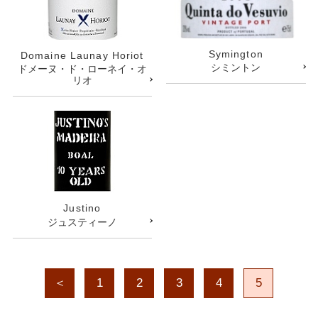
Symington
Domaine Launay Horiot
シミントン
ドメーヌ・ド・ローネイ・オ
リオ
Justino
ジュスティーノ
＜
1
2
3
4
5