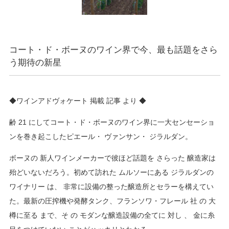
コート・ド・ボーヌのワイン界で今、最も話題をさら
う期待の新星
◆ワインアドヴォケート 掲載 記事 より ◆
齢 21 にしてコート・ド・ボーヌのワイン界に一大センセーショ
ンを巻き起こしたピエール・ ヴァンサン・ ジラルダン。
ボーヌの 新人ワインメーカーで彼ほど話題を さらった 醸造家は
殆どいないだろう。初めて訪れた ムルソーにある ジラルダンの
ワイナリー は、 非常に設備の整った醸造所とセラーを構えてい
た。最新の圧搾機や発酵タンク、フランソワ・フレール 社 の 大
樽に至る まで、そ の モダンな醸造設備の全てに 対し 、 金に糸