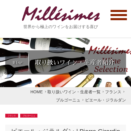
世界から極上のワインをお届けする喜び
取り扱いワイン・生産者紹介
Wine
HOME
取り扱いワイン・生産者一覧
フランス
ブルゴーニュ
ピエール・ジラルダン
フランス
ブルゴーニュ