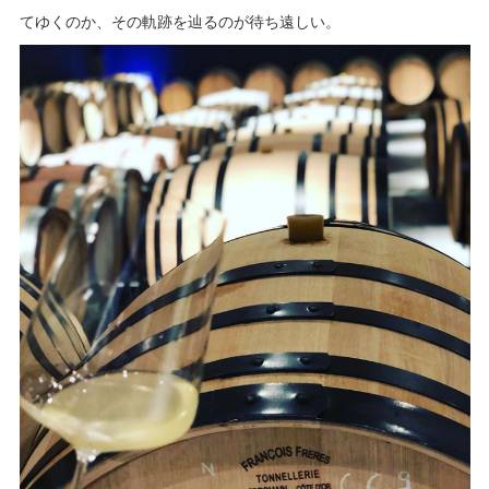
てゆくのか、その軌跡を辿るのが待ち遠しい。