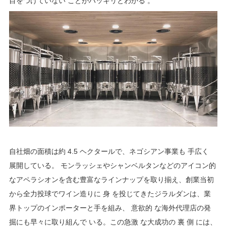
目をつけていない ことがハッキリとわかる 。
自社畑の面積は約 4.5 ヘクタールで、ネゴシアン事業も 手広く
展開している。 モンラッシェやシャンベルタンなどのアイコン的
なアペラシオンを含む豊富なラインナップを取り揃え、創業当初
から全力投球でワイン造りに 身 を投じてきたジラルダンは、業
界トップのインポーターと手を組み、 意欲的 な海外代理店の発
掘にも早々に取り組んで いる。この急激 な大成功の 裏 側 には、