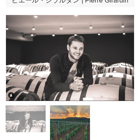
ピエール・ジラルダン | Pierre Girardin