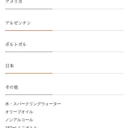
アメリカ
アルゼンチン
ポルトガル
日本
その他
水・スパークリングウォーター
オリーブオイル
ノンアルコール
187ml ミニボトル