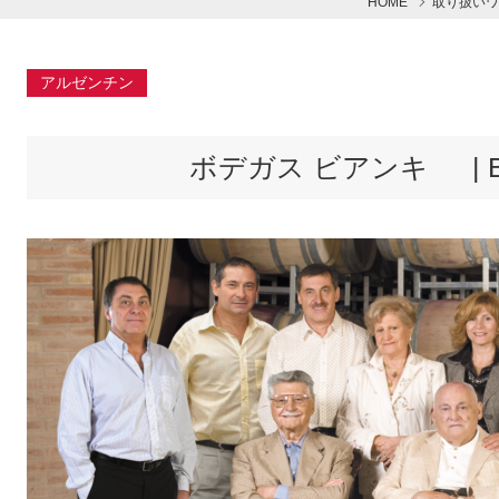
HOME
取り扱いワ
アルゼンチン
ボデガス ビアンキ | Bode