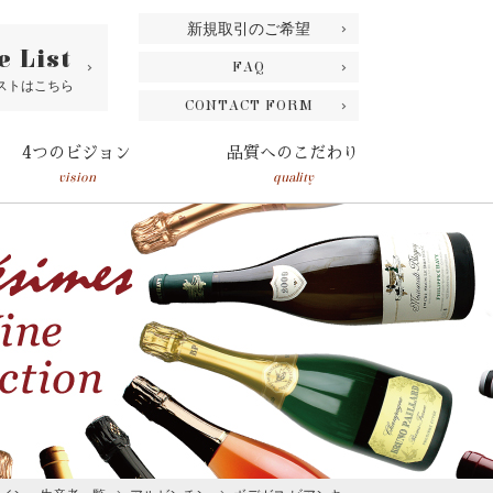
新規取引のご希望
e List
FAQ
ストはこちら
CONTACT FORM
4つのビジョン
品質へのこだわり
vision
quality