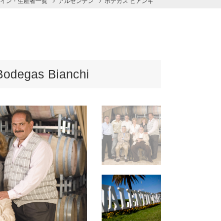
イン・生産者一覧
アルゼンチン
ボデガス ビアンキ
gas Bianchi