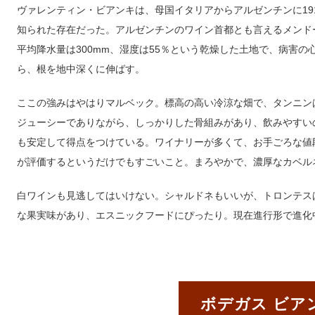
ヴァレンティン・ビアンキは、母国イタリアからアルゼンチンに19
知られた存在だった。アルゼンチンのワイン首都とも言えるメンド
平均降水量は300mm、湿度は55％という乾燥した土地で、病害
ら、根を地中深くに伸ばす。
ここの強みはやはりマルベック。標高の高い冷涼な畑で、タンニン
ジューシーでありながら、しっかりした骨組みがあり、飲みやすい
も安定して得点をつけている。ワイナリーが多くて、お手ごろな値
が評価するというだけでもすごいこと。まろやかで、濃厚なカベル
白ワインも見逃してはいけない。シャルドネもいいが、トロンテス
な果実味があり、エスニックフードにぴったり。現在進行形で進化
ボデガス ビ