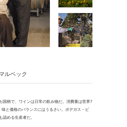
マルベック
お国柄で、ワインは日常の飲み物だ。消費量は世界7
、味と価格のバランスにはうるさい。ボデガス・ビ
も認める生産者だ。