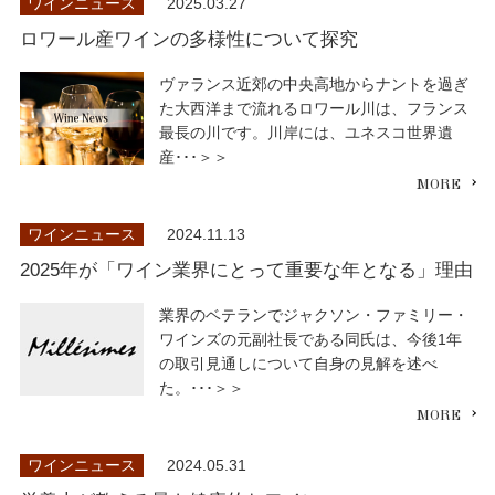
ワインニュース
2025.03.27
ロワール産ワインの多様性について探究
ヴァランス近郊の中央高地からナントを過ぎ
た大西洋まで流れるロワール川は、フランス
最長の川です。川岸には、ユネスコ世界遺
産･･･＞＞
ワインニュース
2024.11.13
2025年が「ワイン業界にとって重要な年となる」理由
業界のベテランでジャクソン・ファミリー・
ワインズの元副社長である同氏は、今後1年
の取引見通しについて自身の見解を述べ
た。･･･＞＞
ワインニュース
2024.05.31