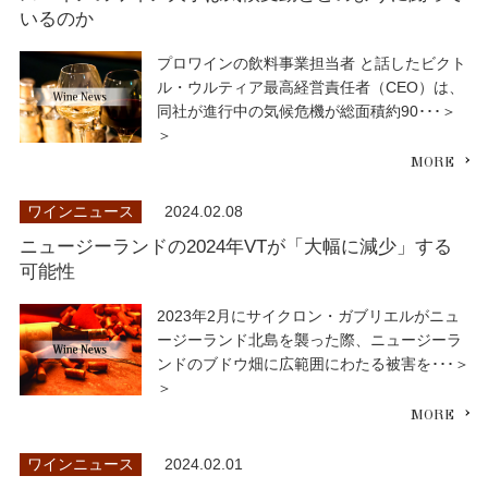
いるのか
プロワインの飲料事業担当者 と話したビクト
ル・ウルティア最高経営責任者（CEO）は、
同社が進行中の気候危機が総面積約90･･･＞
＞
ワインニュース
2024.02.08
ニュージーランドの2024年VTが「大幅に減少」する
可能性
2023年2月にサイクロン・ガブリエルがニュ
ージーランド北島を襲った際、ニュージーラ
ンドのブドウ畑に広範囲にわたる被害を･･･＞
＞
ワインニュース
2024.02.01