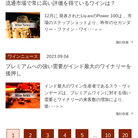
流通市場で常に高い評価を得ているワインは？
12月に 発表されたLiv-exのPower 100は 、市
場のスナップショットより、昨年のセカンダ
リー・ファイン・ワイ･･･＞＞
ワインニュース
2023.09.04
プレミアムへの強い需要がインド最大のワイナリーを
後押し
インド最大のワイン生産者であるスラ・ヴィ
ンヤーズは、プレミアムワインに対する強い
需要とワイナリーの来客数の増加により、
第･･･＞＞
1
2
3
4
5
...
10
20