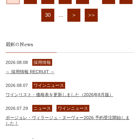
30
...
＞
＞＞
最新のNews
2026.08.08
採用情報
～ 採用情報 RECRUIT ～
2026.08.07
ワインニュース
ワインリスト・価格表を更新しました（2026年8月版）
2026.07.29
ニュース
ワインニュース
ボージョレ・ヴィラージュ・ヌーヴォー2026 予約受注開始しま
した！