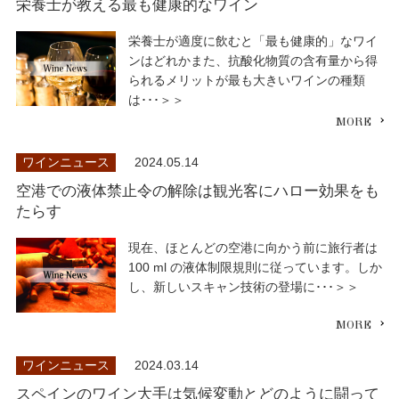
栄養士が教える最も健康的なワイン
栄養士が適度に飲むと「最も健康的」なワイ
ンはどれかまた、抗酸化物質の含有量から得
られるメリットが最も大きいワインの種類
は･･･＞＞
ワインニュース
2024.05.14
空港での液体禁止令の解除は観光客にハロー効果をも
たらす
現在、ほとんどの空港に向かう前に旅行者は
100 ml の液体制限規則に従っています。しか
し、新しいスキャン技術の登場に･･･＞＞
ワインニュース
2024.03.14
スペインのワイン大手は気候変動とどのように闘って