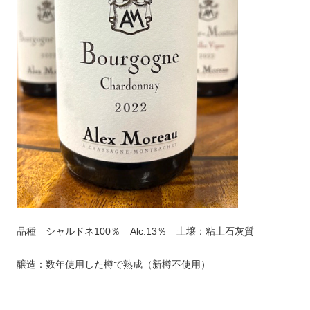
品種 シャルドネ100％ Alc:13％ 土壌：粘土石灰質
醸造：数年使用した樽で熟成（新樽不使用）