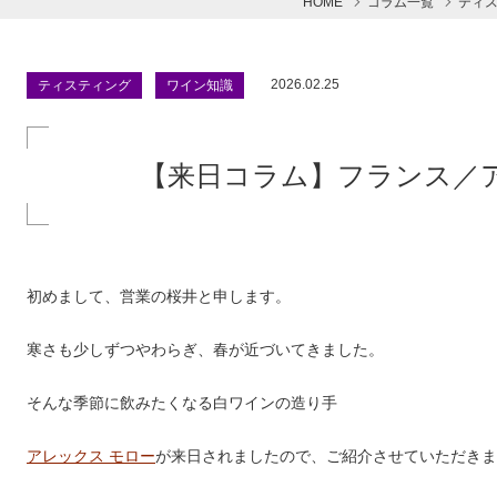
HOME
コラム一覧
ティ
2026.02.25
ティスティング
ワイン知識
【来日コラム】フランス／
初めまして、営業の桜井と申します。
寒さも少しずつやわらぎ、春が近づいてきました。
そんな季節に飲みたくなる白ワインの造り手
アレックス モロー
が来日されましたので、ご紹介させていただきま