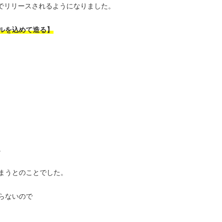
前でリリースされるようになりました。
ルを込めて造る】
。
まうとのことでした。
らないので