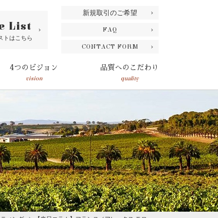
新規取引のご希望
e List
FAQ
ストはこちら
CONTACT FORM
4つのビジョン
品質へのこだわり
vision
quality