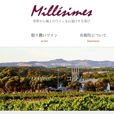
世界から極上のワインをお届けする喜び
取り扱いワイン
お取引について
wine
business
Column
コラム