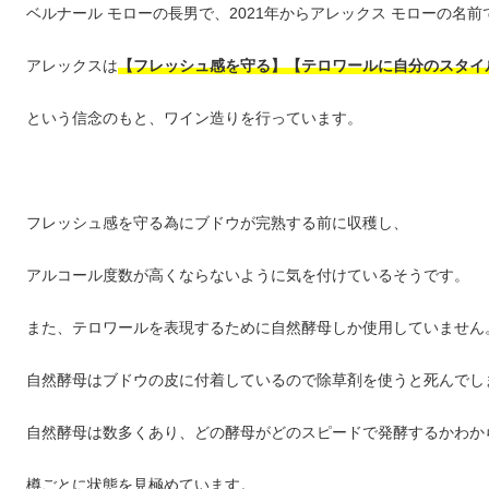
ベルナール モローの長男で、2021年からアレックス モローの名
アレックスは
【フレッシュ感を守る】【テロワールに自分のスタイ
という信念のもと、ワイン造りを行っています。
フレッシュ感を守る為にブドウが完熟する前に収穫し、
アルコール度数が高くならないように気を付けているそうです。
また、テロワールを表現するために自然酵母しか使用していません
自然酵母はブドウの皮に付着しているので除草剤を使うと死んでし
自然酵母は数多くあり、どの酵母がどのスピードで発酵するかわか
樽ごとに状態を見極めています。