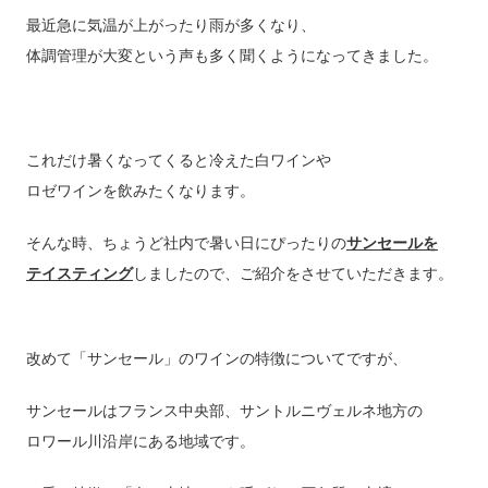
最近急に気温が上がったり雨が多くなり、
体調管理が大変という声も多く聞くようになってきました。
これだけ暑くなってくると冷えた白ワインや
ロゼワインを飲みたくなります。
そんな時、ちょうど社内で暑い日にぴったりの
サンセールを
テイスティング
しましたので、ご紹介をさせていただきます。
改めて「サンセール」のワインの特徴についてですが、
サンセールはフランス中央部、サントルニヴェルネ地方の
ロワール川沿岸にある地域です。