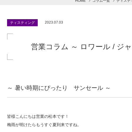
HOME
コラム一覧
ティステ
2023.07.03
ティスティング
営業コラム ～ ロワール / ジ
～ 暑い時期にぴったり サンセール ～
皆様こんにちは営業の松本です！
梅雨が明けたらもうすぐ夏到来ですね。