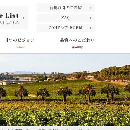
新規取引のご希望
e List
FAQ
ストはこちら
CONTACT FORM
4つのビジョン
品質へのこだわり
vision
quality