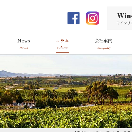
Win
ワインリ
News
コラム
会社案内
news
column
company