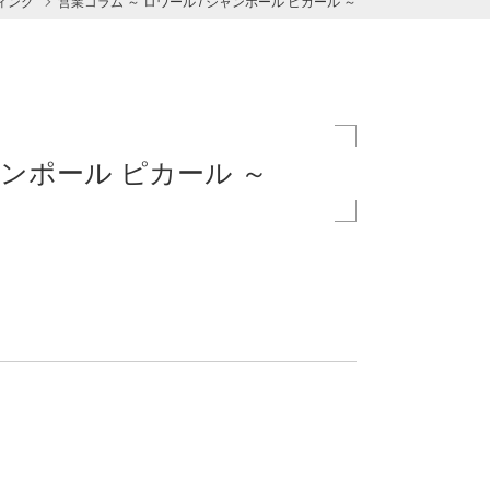
ィング
営業コラム ～ ロワール / ジャンポール ピカール ～
ャンポール ピカール ～