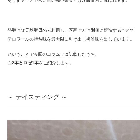
そうすることで常に質の高い果実だけが醸造所に運ばれます。
発酵には天然酵母のみ利用し、区画ごとに別個に醸造することで
テロワールの持ち味を最大限に引き出し複雑味を出しています。
ということで今回のコラムでは試飲したうち、
白2本とロゼ1本
をご紹介します。
～ テイスティング ～