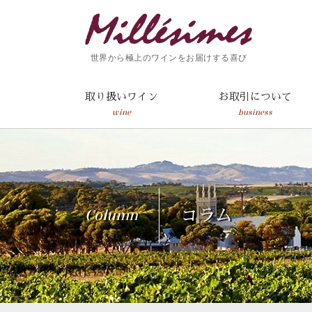
世界から極上のワインをお届けする喜び
取り扱いワイン
お取引について
wine
business
Column
コラム