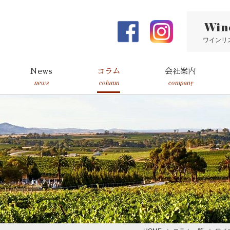
Win
ワインリ
News
コラム
会社案内
news
column
company