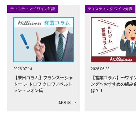
ティスティング ワイン知識
ティスティング ワイン知識
2026.07.14
2026.06.23
【来日コラム】フランス〜シャ
【営業コラム】〜ワイ
トー レ トロワ クロワ／ベルト
ング〜おすすめの組み
ラン・レオン氏
は？！