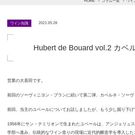
HOME
コラム一覧
ワイ
2021.05.28
ワイン知識
Hubert de Bouard vol
営業の大喜田です。
前回のソーヴィニヨン・ブランに続いて第二弾、カベルネ・ソーヴ
前回、当主のユベールについてお話しましたが、もう少し掘り下げ
1956年にサン・テミリオンで生まれたユベールは、アンジェリュ
学部へ進み、伝統的なワイン造りの現場に近代的醸造学を導入した