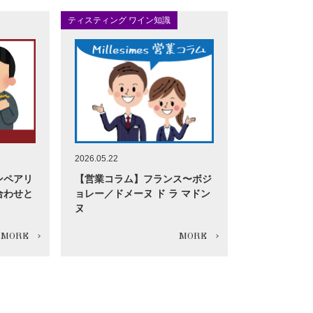
ティスティング ワイン知識
2026.05.22
ンペアリ
【営業コラム】フランス〜ボジ
合わせと
ョレー／ドメーヌ ド ラ マドン
ヌ