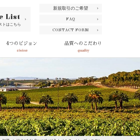
新規取引のご希望
e List
FAQ
ストはこちら
CONTACT FORM
4つのビジョン
品質へのこだわり
vision
quality