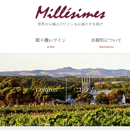
世界から極上のワインをお届けする喜び
取り扱いワイン
お取引について
wine
business
Column
コラム