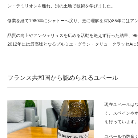
ン・テミリオンを離れ、別の土地で技術を学びました。
修業を経て1980年にシャトーへ戻り、更に理解を深め85年にはア
品質の向上やアンジェリュスを広める活動を絶えず行った結果、9
2012年には最高峰となるプルミエ・グラン・クリュ・クラッセAに
フランス共和国から認められるユベール
現在ユベールは
く、スペインや
を行っています
ユベールの数多