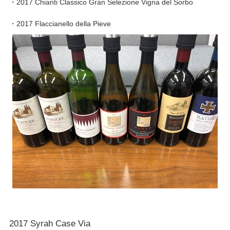
・2017 Chianti Classico Gran Selezione Vigna del Sorbo
・2017 Flaccianello della Pieve
2017 Syrah Case Via