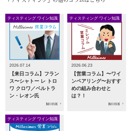
「ティスティング」の他のコラムはこちら
ティスティング ワイン知識
ティスティング ワイン知識
2026.07.14
2026.06.23
【来日コラム】フラン
【営業コラム】〜ワイ
ス〜シャトー レ トロ
ンペアリング〜おすす
ワ クロワ／ベルトラ
めの組み合わせと
ン・レオン氏
は？！
ティスティング ワイン知識