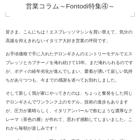
営業コラム～Fontodi特集④～
皆さま、こんにちは！エスプレッソマシンを買い替えて、気分の
高揚を抑えきれないイタリア大好き営業の坪田です。
お手頃価格で手に入れたデロンギさんのエントリーモデルでエス
プレッソとカプチーノを淹れ続けて13年。まだ淹れられるのです
が、ボディの経年劣化が進んでしまい、愛着が湧いて寂しい気持
ちがありつつも、今までの感謝を述べてお別れしました。
そして新しく我が家にやってきたのは、ちょっと奮発をした同じ
デロンギさんでワンランク上のモデル。技術の進歩もあります
が、圧力が素晴らしく、イタリアンバールで飲むような濃厚なク
レーマ（茶色の層）が作れて、思わず感動してしまいました。こ
れから毎朝が楽しみです！