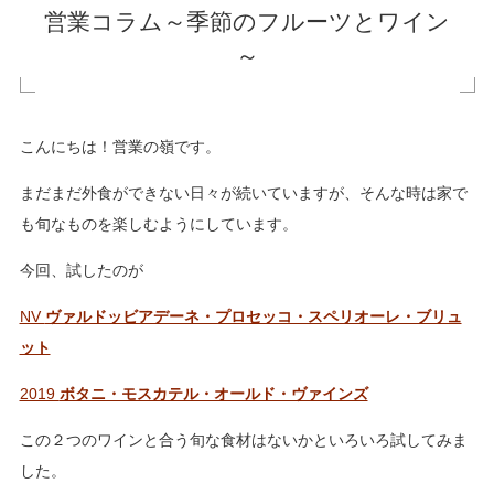
営業コラム～季節のフルーツとワイン
～
こんにちは！営業の嶺です。
まだまだ外食ができない日々が続いていますが、そんな時は家で
も旬なものを楽しむようにしています。
今回、試したのが
NV
ヴァルドッビアデーネ・プロセッコ・スペリオーレ・ブリュ
ット
2019
ボタニ・モスカテル・オールド・ヴァインズ
この２つのワインと合う旬な食材はないかといろいろ試してみま
した。