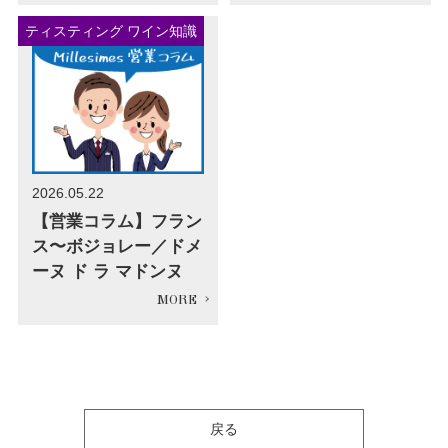
ティスティング ワイン知識
2026.05.22
【営業コラム】フラン
ス〜ボジョレー／ドメ
ーヌ ド ラ マドンヌ
戻る