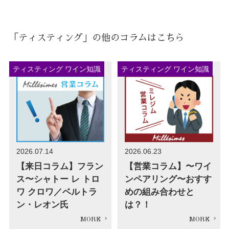
「ティスティング」の他のコラムはこちら
ティスティング ワイン知識
ティスティング ワイン知識
2026.07.14
2026.06.23
【来日コラム】フラン
【営業コラム】〜ワイ
ス〜シャトー レ トロ
ンペアリング〜おすす
ワ クロワ／ベルトラ
めの組み合わせと
ン・レオン氏
は？！