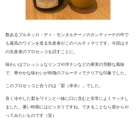
数あるブルネッロ・ディ・モンタルチーノのカンティーナの中で
も最高のワインを造る生産者がこのペルティマリです。今回はそ
の生産者のプロセッコを試すことに。
味わいはフレッシュなリンゴや洋ナシなどの果実の芳醇な風味
で、華やかな味わいが特徴のフルーティでクリアな印象でした。
このプロセッコと合うのは「梨（幸水）」でした。
良く冷やした梨をワインと一緒に口に含むと非常によくマッチし
ました。暑い時期にはピッタリですね。できることなら昼からや
ってみたいものです（笑）