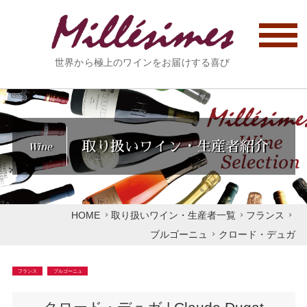
世界から極上のワインをお届けする喜び
取り扱いワイン・生産者紹介
Wine
HOME
取り扱いワイン・生産者一覧
フランス
ブルゴーニュ
クロード・デュガ
フランス
ブルゴーニュ