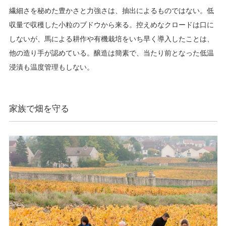
繊細さを秘めた豊かさと力強さは、抽出によるものではない。低
収量で収穫した小粒のブドウから来る。控えめなクロードは口に
しないが、馬による耕作や有機栽培をいち早く導入したことは、
他の造り手が認めている。醸造は簡素で、当たり前となった低温
浸漬も温度管理もしない。
家族で畑を守る