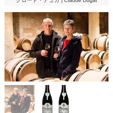
クロード・デュガ | Claude Dugat