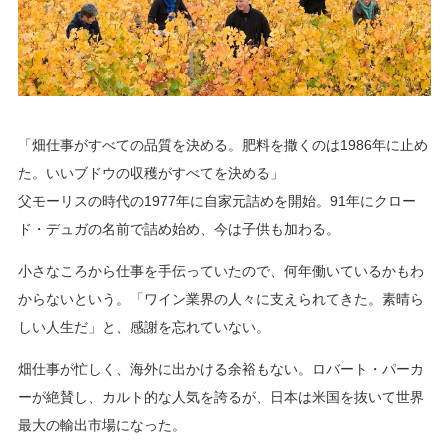
「畑仕事がすべての品質を決める。肥料を撒くのは1986年に止め
た。いいブドウの収穫がすべてを決める」
父モーリスの時代の1977年に自家元詰めを開始。91年にクロー
ド・デュガの名前で詰め始め、今は子供も加わる。
小さなころから仕事を手伝っていたので、何年働いているかもわ
からないという。「ワイン業界の人々に支えられてきた。素晴ら
しい人生だ」と、感謝を忘れていない。
畑仕事が忙しく、海外に出かける余裕もない。ロバート・パーカ
ーが絶賛し、カルト的な人気を誇るが、日本は米国を抜いて世界
最大の輸出市場になった。