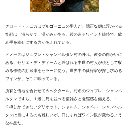
クロード・デュガはブルゴーニュの聖人だ。端正な顔に浮かべる
笑顔は、清らかで、温かみがある。彼の造るワインも純粋で、飲
み手を幸せにする力があふれている。
ドメーヌはジュブレ・シャンベルタン村の外れ。教会の向かいに
ある。セリエ・デ・ディームと呼ばれる中世の村人が税として収
める作物の貯蔵庫をセラーに使う。世界中の愛好家が探し求める
ワインが、そこに眠っている。
所有と借地を合わせて６ヘクタール。村名のジュブレ・シャンベ
ルタンですら、１級に肩を並べる複雑さと凝縮感を備える。１、
２樽しかできないグリオット、シャルム、シャペル・シャンベル
タンは目にするのも難しいが、口にすればワイン観が変わるよう
な神品だ。