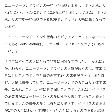
ニュージーランドワインの平均小売価格も上昇し、ボトルあたり
7.24ポンドから7.42ポンドに2.5％上昇しました。これは、ボトル
あたりの市場平均価格である6.09ポンドよりも大幅に高くなって
います。
ニュージーランドワイン生産者のイギリスマーケットマネージャ
ーであるChris Stroudは、このレポートについて次のように述べ
ています。
「昨年はすべての人にとって非常に困難な年でしたが、それにも
かかわらず、ニュージーランドワインの人気が続くのは、非常に
喜ばしいことです。赤と白の両方で2桁の成長が見られ、またロ
ゼが大幅に成長していて、ニュージーランドのカテゴリ全体で成
長が見られたことは、特に興味深いことです。これは、イギリス
の消費者がニュージーランドの多様性を模索していることを示し
ています。この成長の多くは持ち帰り購入で、イギリスの飲食店
が1年の大半にわたって閉鎖されたことによるものであると認識