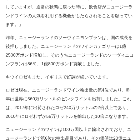
していますが、通常の状態に戻った時に、飲食店がニュージーラ
ンドワインの人気を利用する機会がもたらされることを願ってい
ます。」
昨年、ニュージーランドのソーヴィニヨンブランは、国の成長を
後押ししました。ニュージーランドのワインカテゴリーは1億
2500万ポンド増加し、そのうちニュージーランドのソーヴィニヨ
ンブランは86％、1億800万ポンド貢献しました。
キウイロゼもまた、イギリスで好調が続いています。
ロゼは現在、ニュージーランドワイン輸出量の第4位であり、昨
年は世界に560万リットルのピンクワインを出荷しました。これ
は、2017年に出荷されたロゼ240万リットルの2倍以上であり、
2010年にロゼわずか56万リットルを輸出した10倍になります。
ニュージーランドのワインは100カ国以上に輸出されており、ニ
ュージーランドで第6位の輸出品目であり、その価値は20億ニュ