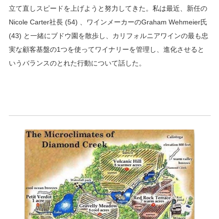
立て直しスピードを上げようと努力してきた。私は最近、新任の
Nicole Carter社長 (54) 、ワインメーカーのGraham Wehmeier氏
(43) と一緒にブドウ園を散歩し、カリフォルニアワインの最も忠
実な顧客基盤の1つを使ってワイナリーを管理し、進化させると
いうバランスのとれた行動について話した。