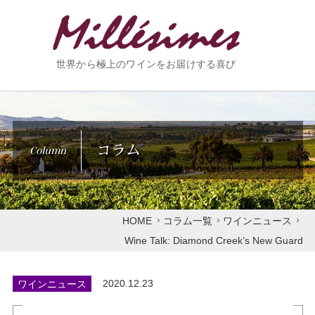
世界から極上のワインをお届けする喜び
コラム
Column
HOME
コラム一覧
ワインニュース
Wine Talk: Diamond Creek’s New Guard
ワインニュース
2020.12.23