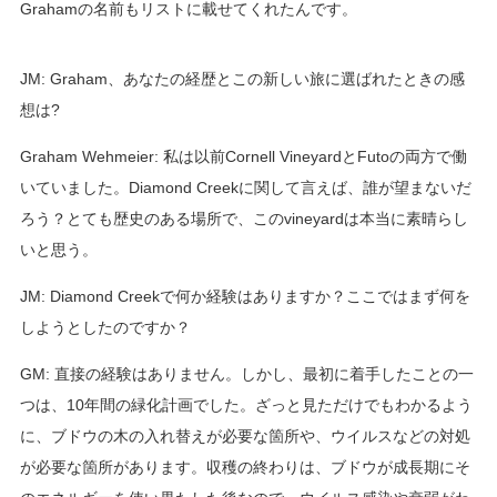
Grahamの名前もリストに載せてくれたんです。
JM: Graham、あなたの経歴とこの新しい旅に選ばれたときの感
想は?
Graham Wehmeier: 私は以前Cornell VineyardとFutoの両方で働
いていました。Diamond Creekに関して言えば、誰が望まないだ
ろう？とても歴史のある場所で、このvineyardは本当に素晴らし
いと思う。
JM: Diamond Creekで何か経験はありますか？ここではまず何を
しようとしたのですか？
GM: 直接の経験はありません。しかし、最初に着手したことの一
つは、10年間の緑化計画でした。ざっと見ただけでもわかるよう
に、ブドウの木の入れ替えが必要な箇所や、ウイルスなどの対処
が必要な箇所があります。収穫の終わりは、ブドウが成長期にそ