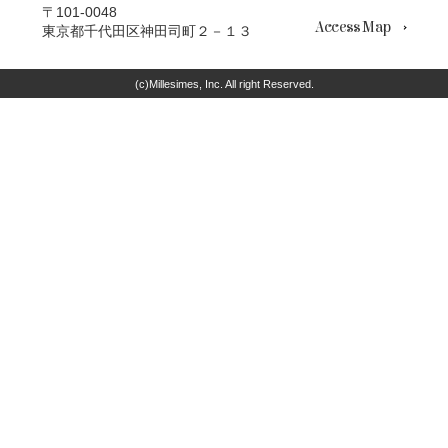
〒101-0048
Access Map
東京都千代田区神田司町２－１３
(c)Millesimes, Inc. All right Reserved.