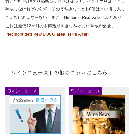
合、Arneisは6ヶ月熟成しなければならず、ネビオーロは12ヶ月
熟成しなければならず、そのうち少なくとも6個は木の樽に入っ
ていなければならない。また、Nebbiolo Riservaレベルもあり、
これは最低12ヶ月の木樽熟成を含む24ヶ月の熟成が必要。
Piedmont gets new DOCG area ‘Terre Alfieri’
「ワインニュース」の他のコラムはこちら
ワインニュース
ワインニュース