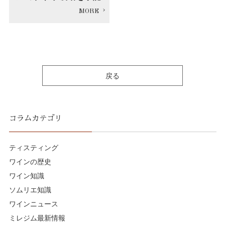
戻る
コラムカテゴリ
ティスティング
ワインの歴史
ワイン知識
ソムリエ知識
ワインニュース
ミレジム最新情報