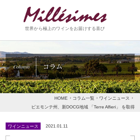
世界から極上のワインをお届けする喜び
コラム
Column
HOME
コラム一覧
ワインニュース
ピエモンテ州、新DOCG地域 「Terre Alfieri」 を取得
ワインニュース
2021.01.11