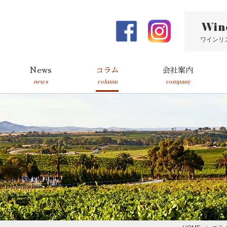
Win
ワインリ
News
コラム
会社案内
news
column
company