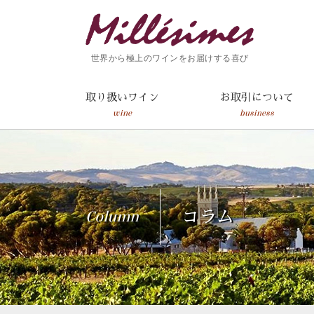
世界から極上のワインをお届けする喜び
取り扱いワイン
お取引について
wine
business
Column
コラム