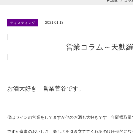
HOME
コラ
2021.01.13
ティスティング
営業コラム～天麩
お酒大好き 営業菅谷です。
僕はワインの営業をしてますが他のお酒も大好きです！年間摂取量で
ですが食事のおいしさ、楽しさを引き立ててくれるのは圧倒的にワ