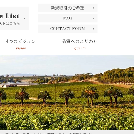
新規取引のご希望
e List
FAQ
ストはこちら
CONTACT FORM
4つのビジョン
品質へのこだわり
vision
quality