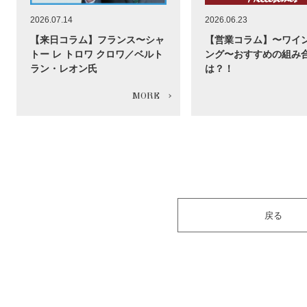
2026.07.14
2026.06.23
【来日コラム】フランス〜シャ
【営業コラム】〜ワイ
トー レ トロワ クロワ／ベルト
ング〜おすすめの組み
ラン・レオン氏
は？！
戻る