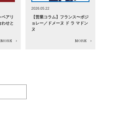
2026.05.22
ンペアリ
【営業コラム】フランス〜ボジ
合わせと
ョレー／ドメーヌ ド ラ マドン
ヌ