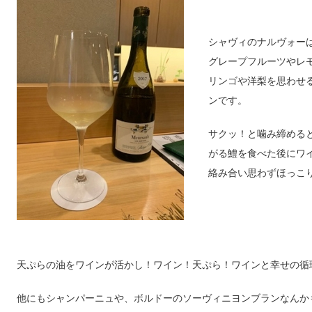
シャヴィのナルヴォー
グレープフルーツやレ
リンゴや洋梨を思わせ
ンです。
サクッ！と噛み締める
がる鱧を食べた後にワ
絡み合い思わずほっこ
天ぷらの油をワインが活かし！ワイン！天ぷら！ワインと幸せの循
他にもシャンパーニュや、ボルドーのソーヴィニヨンブランなんか