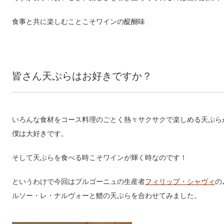
食事と共に楽しむことこそワインの醍醐味
皆さん天ぷらはお好きですか？
いろんな食材をコース料理のごとく熱々サクサクで楽しめる天ぷら
僕は大好きです。
そして天ぷらを食べる時こそワインが輝く時なのです！
というわけで今回はブルゴーニュの生産者
フィリップ・シャヴィ
の
ルソー・レ・ナルヴォーと鱧の天ぷらを合わせてみました。