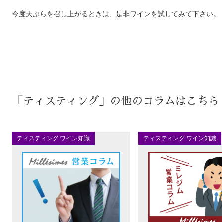
今度天ぷらを召し上がるときは、是非ワインを試してみて下さい。
「ティスティング」の他のコラムはこちら
ティスティング ワイン知識
ティスティング ワイン知識