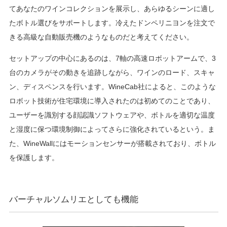
てあなたのワインコレクションを展示し、あらゆるシーンに適し
たボトル選びをサポートします。冷えたドンペリニヨンを注文で
きる高級な自動販売機のようなものだと考えてください。
セットアップの中心にあるのは、7軸の高速ロボットアームで、3
台のカメラがその動きを追跡しながら、ワインのロード、スキャ
ン、ディスペンスを行います。WineCab社によると、このような
ロボット技術が住宅環境に導入されたのは初めてのことであり、
ユーザーを識別する顔認識ソフトウェアや、ボトルを適切な温度
と湿度に保つ環境制御によってさらに強化されているという。ま
た、WineWallにはモーションセンサーが搭載されており、ボトル
を保護します。
バーチャルソムリエとしても機能