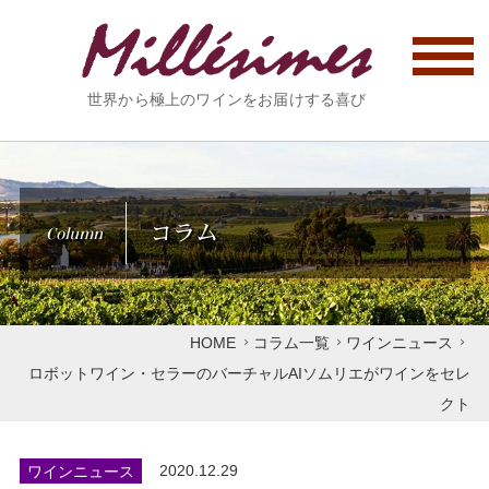
世界から極上のワインをお届けする喜び
コラム
Column
HOME
コラム一覧
ワインニュース
ロボットワイン・セラーのバーチャルAIソムリエがワインをセレ
クト
ワインニュース
2020.12.29