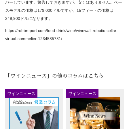
バーしています。警告しておきますが、安くはありません。ベー
スモデルの価格は179,000ドルですが、15フィートの価格は
249,900ドルになります。
https://robbreport.com/food-drink/wine/winewall-robotic-cellar-
virtual-sommelier-1234585781/
「ワインニュース」の他のコラムはこちら
ワインニュース
ワインニュース