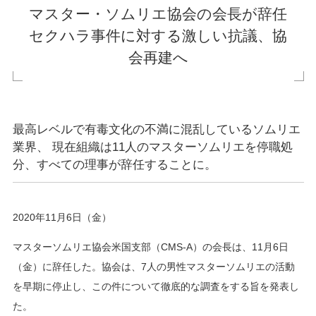
マスター・ソムリエ協会の会長が辞任
セクハラ事件に対する激しい抗議、協
会再建へ
最高レベルで有毒文化の不満に混乱しているソムリエ
業界、 現在組織は11人のマスターソムリエを停職処
分、すべての理事が辞任することに。
2020年11月6日（金）
マスターソムリエ協会米国支部（CMS-A）の会長は、11月6日
（金）に辞任した。協会は、7人の男性マスターソムリエの活動
を早期に停止し、この件について徹底的な調査をする旨を発表し
た。