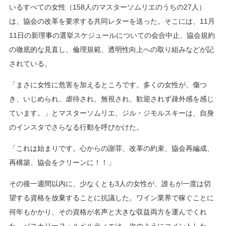
いるすべての女性（158人のマスターソムリエのうちの27人）
は、協会の改革を要求する共同レターを送った。そこには、11月
11日の新理事の選挙スケジュールについての会合中止、協会規約
の徹底的な見直し、倫理規範、透明性向上への取り組みなどが記
されている。
「まさに女性に危害を加えるところです。多くの女性が、傷つ
き、いじめられ、虐待され、無視され、歓迎されず疎外感を感じ
ています。」とマスターソムリエ、ジル・ジモルスキーは、自身
のインスタでさらなる行動を呼びかけた。
「これは始まりです。心からの謝罪、改革の約束、協会再編成、
再構築、協会をクリーンに！！」
その後一週間以内に、少なくとも3人の女性が、誰もが一度は切
望する資格を放棄することに抗議した。ワイン業界で稼ぐことに
何年もかかり、その資格が名声と大きな収益両方を運んでくれ