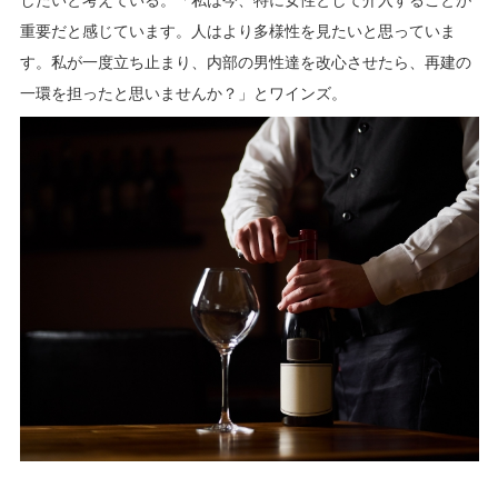
したいと考えている。「私は今、特に女性として介入することが
重要だと感じています。人はより多様性を見たいと思っていま
す。私が一度立ち止まり、内部の男性達を改心させたら、再建の
一環を担ったと思いませんか？」とワインズ。