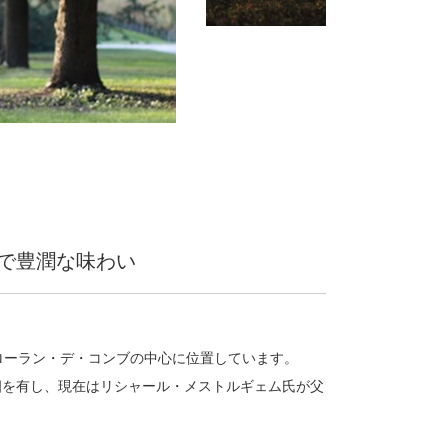
で豊潤な味わい
ローラン・デ・コンブの中心に位置しています。
萄畑を有し、現在はリシャール・メストルギェム氏が父