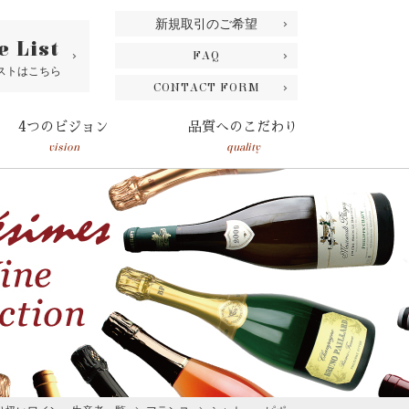
新規取引のご希望
e List
FAQ
ストはこちら
CONTACT FORM
4つのビジョン
品質へのこだわり
vision
quality