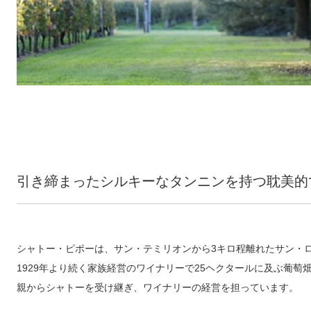
引き締まったシルキーなタンニンを持つ耽美的
シャトー・ピポーは、サン・テミリオンから3キロ程離れたサン・
1929年より続く家族経営のワイナリーで25ヘクタールに及ぶ葡
親からシャトーを受け継ぎ、ワイナリーの経営を担っています。