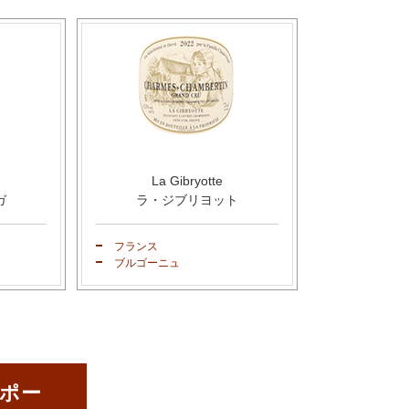
La Gibryotte
ガ
ラ・ジブリヨット
フランス
ブルゴーニュ
ポー