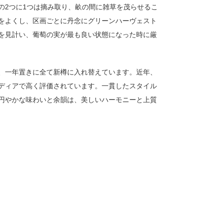
の2つに1つは摘み取り、畝の間に雑草を茂らせるこ
をよくし、区画ごとに丹念にグリーンハーヴェスト
を見計い、葡萄の実が最も良い状態になった時に厳
、一年置きに全て新樽に入れ替えています。近年、
ディアで高く評価されています。一貫したスタイル
円やかな味わいと余韻は、美しいハーモニーと上質