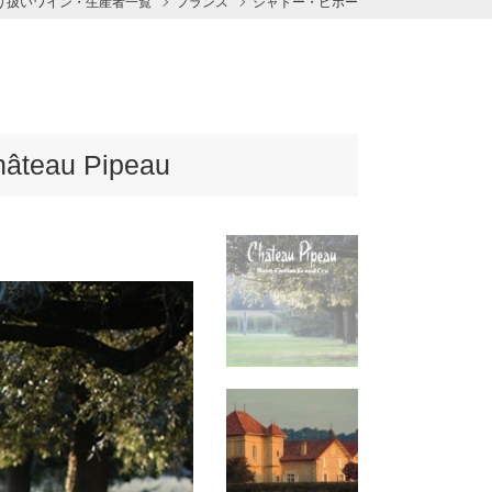
り扱いワイン・生産者一覧
フランス
シャトー・ピポー
eau Pipeau