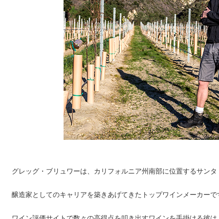
グレッグ・ブリュワーは、カリフォルニア州南部に位置するサンタ
醸造家としてのキャリアを築きあげてきたトップワインメーカーで
ワイン評価サイトで数々の高得点を叩き出すワインを手掛ける彼は、