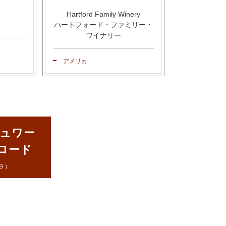
Hartford Family Winery
ハートフォード・ファミリー・
ワイナリー
アメリカ
ュワー
ンロード
B）