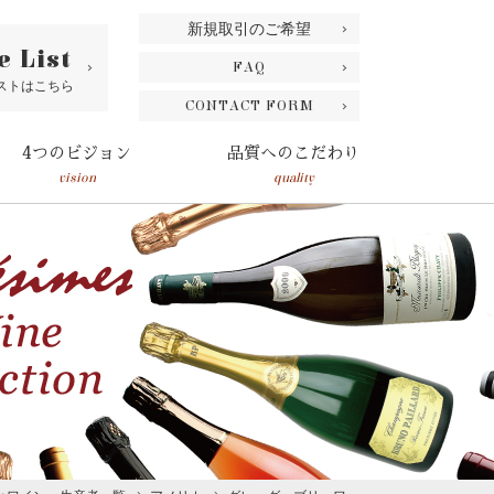
新規取引のご希望
e List
FAQ
ストはこちら
CONTACT FORM
4つのビジョン
品質へのこだわり
vision
quality