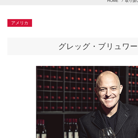
HOME
取り扱
アメリカ
グレッグ・ブリュワー | G