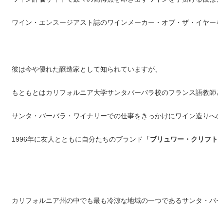
ワイン・エンスージアスト誌のワインメーカー・オブ・ザ・イヤー
彼は今や優れた醸造家として知られていますが、
もともとはカリフォルニア大学サンタバーバラ校のフランス語教師
サンタ・バーバラ・ワイナリーでの仕事をきっかけにワイン造りへ
1996年に友人とともに自分たちのブランド
「ブリュワー・クリフト
カリフォルニア州の中でも最も冷涼な地域の一つであるサンタ・バ