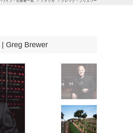
いワイン・生産者一覧
アメリカ
グレッグ・ブリュワー
reg Brewer