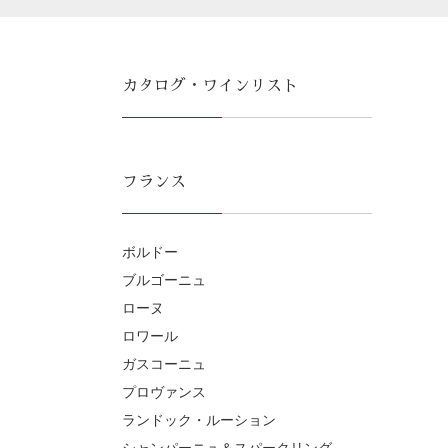
カタログ・ワインリスト
フランス
ボルドー
ブルゴーニュ
ローヌ
ロワール
ガスコーニュ
プロヴァンス
ランドック・ルーション