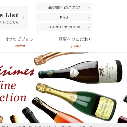
新規取引のご希望
e List
FAQ
ストはこちら
CONTACT FORM
4つのビジョン
品質へのこだわり
vision
quality