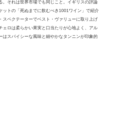
る。それは世界市場でも同じこと。イギリスの評論
ケットの「死ぬまでに飲むべき1001ワイン」で紹介
・スペクテーターでベスト・ヴァリューに取り上げ
チェロは柔らかい果実と口当たりが心地よく、アル
ーはスパイシーな風味と細やかなタンニンが印象的