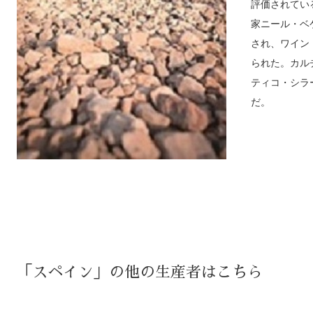
評価されてい
家ニール・ベ
され、ワイン
られた。カル
ティコ・シラ
だ。
「スペイン」の他の生産者はこちら