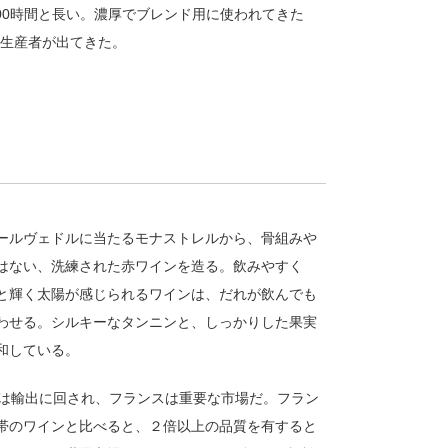
00時間と長い。濃厚でブレンド用に使われてきた
る生産者が出てきた。
ールヴェドルに当たるモナストレルから、骨組みや
はない、洗練された赤ワインを造る。飲みやすく
と輝く太陽が感じられるワインは、だれが飲んでも
わせる。シルキーなタンニンと、しっかりした果実
和している。
％は輸出に回され、フランスは重要な市場だ。フラン
帯のワインと比べると、２倍以上の品質を有すると