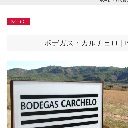
HOME
取り扱
スペイン
ボデガス・カルチェロ | Bode