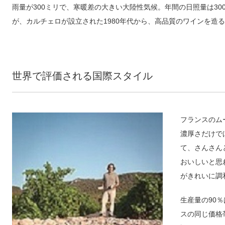
雨量が300ミリで、寒暖差の大きい大陸性気候。年間の日照量は30
が、カルチェロが設立された1980年代から、高品質のワインを造
世界で評価される国際スタイル
フランスのム
濃厚さだけで
て、さんさん
おいしいと思
がきれいに調
生産量の90
スの同じ価格