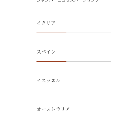
シャンパーニュ＆スパークリング
イタリア
スペイン
イスラエル
オーストラリア