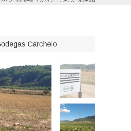
いワイン・生産者一覧
スペイン
ボデガス・カルチェロ
gas Carchelo