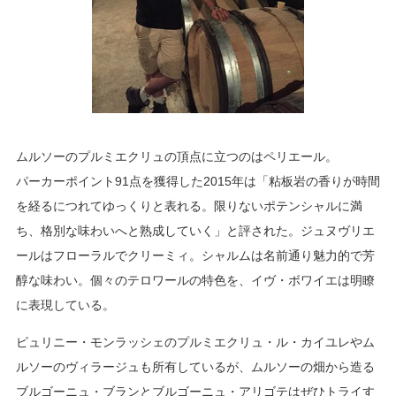
ムルソーのプルミエクリュの頂点に立つのはペリエール。
パーカーポイント91点を獲得した2015年は「粘板岩の香りが時間
を経るにつれてゆっくりと表れる。限りないポテンシャルに満
ち、格別な味わいへと熟成していく」と評された。ジュヌヴリエ
ールはフローラルでクリーミィ。シャルムは名前通り魅力的で芳
醇な味わい。個々のテロワールの特色を、イヴ・ボワイエは明瞭
に表現している。
ピュリニー・モンラッシェのプルミエクリュ・ル・カイユレやム
ルソーのヴィラージュも所有しているが、ムルソーの畑から造る
ブルゴーニュ・ブランとブルゴーニュ・アリゴテはぜひトライす