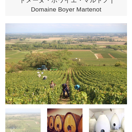
ドメーヌ・ボワイエ・マルトノ |
Domaine Boyer Martenot