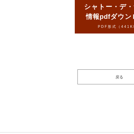
シャトー・デ・
情報pdfダウ
PDF形式（441K
戻る