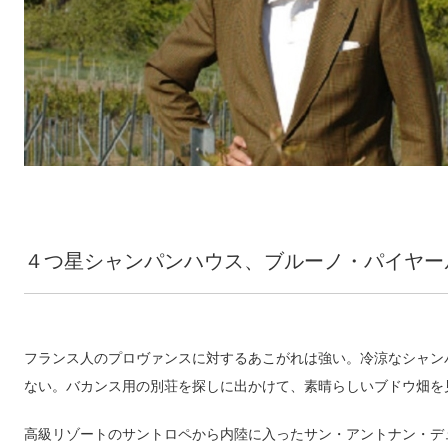
４つ星シャンパンハウス、ブルーノ・パイヤー
フランス人のプロヴァンスに対するあこがれは強い。冷涼なシャン
ない。バカンス用の別荘を探しに出かけて、素晴らしいブドウ畑を見
高級リゾートのサントロペから内陸に入ったサン・アントナン・デ