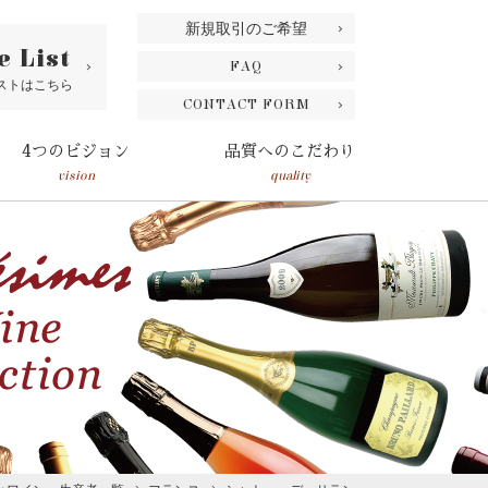
新規取引のご希望
e List
FAQ
ストはこちら
CONTACT FORM
4つのビジョン
品質へのこだわり
vision
quality