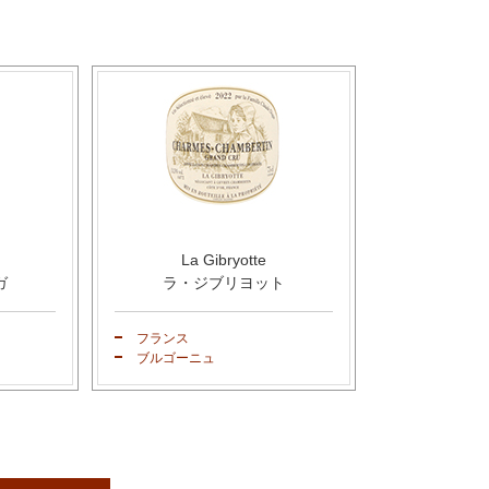
La Gibryotte
ガ
ラ・ジブリヨット
フランス
ブルゴーニュ