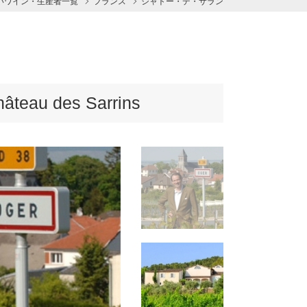
いワイン・生産者一覧
フランス
シャトー・デ・サラン
u des Sarrins