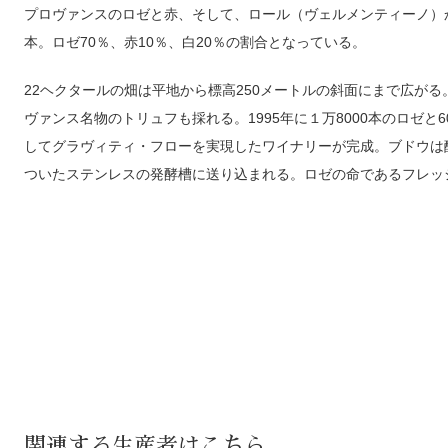
プロヴァンスのロゼと赤、そして、ロール（ヴェルメンティーノ）
本。ロゼ70％、赤10％、白20％の割合となっている。
22ヘクタールの畑は平地から標高250メートルの斜面にまで広が
ヴァンス名物のトリュフも採れる。1995年に１万8000本のロゼと6
してグラヴィティ・フローを実現したワイナリーが完成。ブドウは
ついたステンレスの発酵槽に送り込まれる。ロゼの命であるフレッ
関連する生産者はこちら