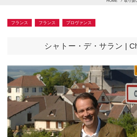
HOME
取り扱
フランス
フランス
プロヴァンス
シャトー・デ・サラン | Châtea