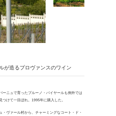
ルが造るプロヴァンスのワイン
パーニュで育ったブルーノ・パイヤールも例外では
つけて一目ぼれ。1995年に購入した。
ュ・ヴァール村から、チャーミングなコート・ド・