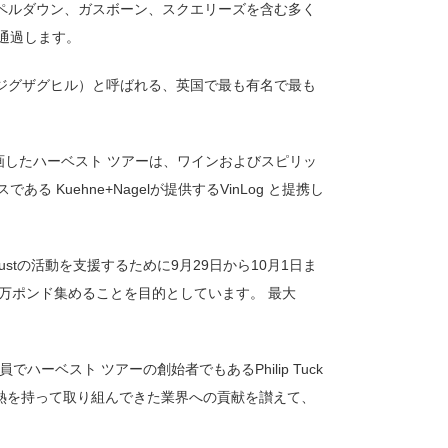
ャペルダウン、ガスボーン、スクエリーズを含む多く
通過します。
 ジグザグヒル）と呼ばれる、英国で最も有名で最も
oundation が企画したハーベスト ツアーは、ワインおよびスピリッ
Kuehne+Nagelが提供するVinLog と提携し
rustの活動を支援するために9月29日から10月1日ま
万ポンド集めることを目的としています。 最大
Clubの役員でハーベスト ツアーの創始者でもあるPhilip Tuck
熱を持って取り組んできた業界への貢献を讃えて、