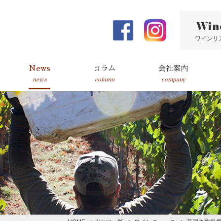
Win
ワインリ
News
コラム
会社案内
news
column
company