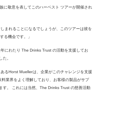
ilipの追悼と家族に敬意を表してこのハーベスト ツアーが開催され
が惜しまれることになるでしょうが、このツアーは彼を
表する機会です。」
にわたり The Drinks Trust の活動を支援してお
した。
Horst Muellerは、企業がこのチャレンジを支援
は、飲料業界をよく理解しており、お客様の製品がサプ
れには当然、The Drinks Trust の慈善活動