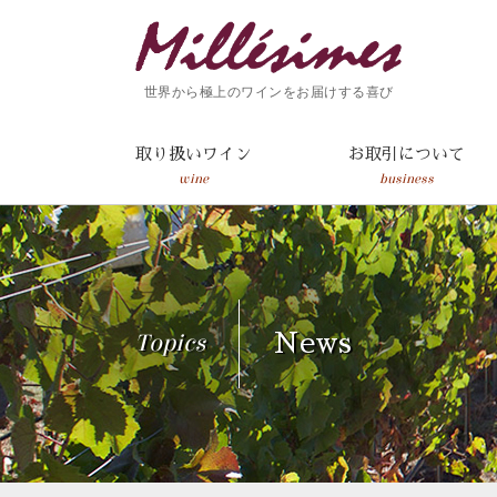
世界から極上のワインをお届けする喜び
取り扱いワイン
お取引について
wine
business
Topics
News