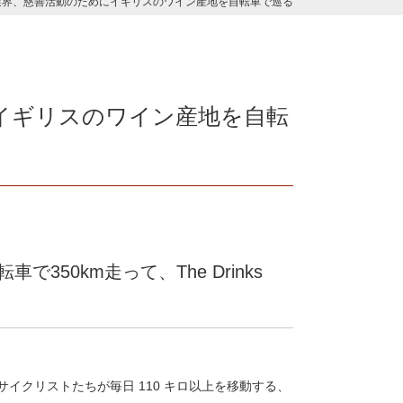
業界、慈善活動のためにイギリスのワイン産地を自転車で巡る
イギリスのワイン産地を自転
る
50km走って、The Drinks
イクリストたちが毎日 110 キロ以上を移動する、