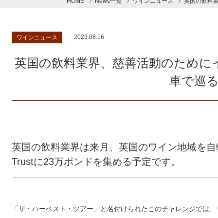
HOME
News一覧
ワインニュース
英国の飲料
2023.08.16
ワインニュース
英国の飲料業界、慈善活動のために
車で巡
英国の飲料業界は来月、英国のワイン地域を自転車で3
Trustに23万ポンドを集める予定です。
「ザ・ハーベスト・ツアー」と名付けられたこのチャレンジでは、サ