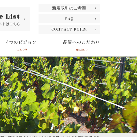
新規取引のご希望
e List
FAQ
ストはこちら
CONTACT FORM
4つのビジョン
品質へのこだわり
vision
quality