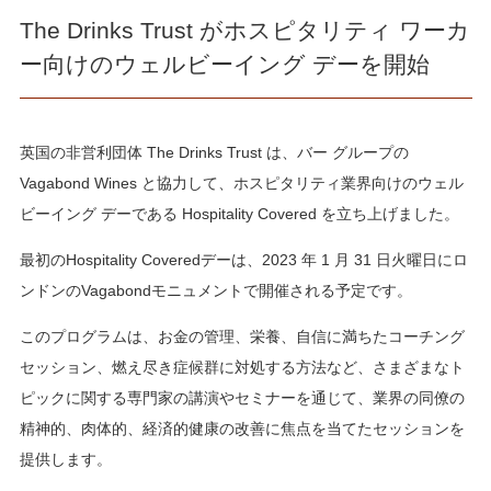
The Drinks Trust がホスピタリティ ワーカ
ー向けのウェルビーイング デーを開始
英国の非営利団体 The Drinks Trust は、バー グループの
Vagabond Wines と協力して、ホスピタリティ業界向けのウェル
ビーイング デーである Hospitality Covered を立ち上げました。
最初のHospitality Coveredデーは、2023 年 1 月 31 日火曜日にロ
ンドンのVagabondモニュメントで開催される予定です。
このプログラムは、お金の管理、栄養、自信に満ちたコーチング
セッション、燃え尽き症候群に対処する方法など、さまざまなト
ピックに関する専門家の講演やセミナーを通じて、業界の同僚の
精神的、肉体的、経済的健康の改善に焦点を当てたセッションを
提供します。