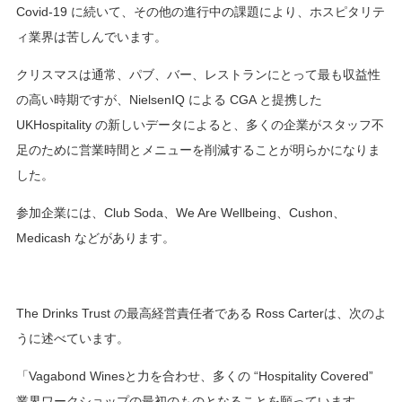
Covid-19 に続いて、その他の進行中の課題により、ホスピタリテ
ィ業界は苦しんでいます。
クリスマスは通常、パブ、バー、レストランにとって最も収益性
の高い時期ですが、NielsenIQ による CGA と提携した
UKHospitality の新しいデータによると、多くの企業がスタッフ不
足のために営業時間とメニューを削減することが明らかになりま
した。
参加企業には、Club Soda、We Are Wellbeing、Cushon、
Medicash などがあります。
The Drinks Trust の最高経営責任者である Ross Carterは、次のよ
うに述べています。
「Vagabond Winesと力を合わせ、多くの “Hospitality Covered”
業界ワークショップの最初のものとなることを願っています。