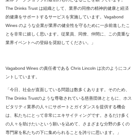
The Drinks Trust は組織として、業界の同僚の精神的健康と経済
的健康をサポートするサービスを実施しています。Vagabond
Wines のような企業が業界の健全性を守るために一歩前進したこ
とを非常に嬉しく思います。従業員、同僚、仲間に、この貴重な
業界イベントへの登録を奨励してください。」
Vagabond Wines の責任者である Chris Lincoln は次のようにコメ
ントしています。
「今日、社会が直面している問題は数多くあります。そのため、
The Drinks Trustのような尊敬されている慈善団体とともに、ホス
ピタリティ業界の人々にサポートとガイダンスを提供する機会
は、私たちにとって非常にエキサイティングです。きるだけ多く
の人々を助けたいという願いを込めて、さまざまな分野の多くの
専門家を私たちの下に集められることを誇りに思います。」