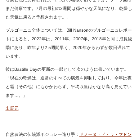
まだ健康です。7月の最初の2週間は穏やかな天気になり、乾燥し
た天気に戻ると予想されます。」
ブルゴーニュ全体については、Bill Nansonのブルゴーニュレポー
トによると、2022年は、2011年、2007年、2018年と同じ成長段
階にあり、昨年より2.5週間早く、2020年からわずか数日遅れて
います。
彼はBastille Dayの更新の一部として次のように書いています。
「現在の乾燥は、通常のすべての病気を抑制しており、今年は雹
と霜（その他）にもかかわらず、平均収量はかなり高く見えてい
ます…。」
出展元
自然農法の伝統派ボジョレー造り手：
ドメーヌ・ド・ラ・マドン