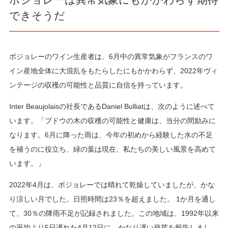
できそうだ
ボジョレーのワイン生産者は、6月中の異常気象がフランスのワ
イン産地全体に大混乱をもたらしたにもかかわらず、2022年ヴィ
ンテージの収穫の可能性と品質に自信を持っています。
Inter Beaujolaisの社長であるDaniel Bulliatは、次のように述べて
います。「ブドウの木の収穫の可能性と健康は、当分の間励みに
なります。6月に降った雨は、今年の初めから経験した水の不足
を補うのに役立ち、緑の葉は現在、私たちの美しい風景を高めて
います。」
2022年4月は、ボジョレーでは晴れて乾燥していましたが、かな
り涼しい月でした。日照時間は23％を超えました。 1か月を通し
て、30％の降雨不足が記録されました。この地域は、1992年以来
の平均より5日遅れた4月12日に、かなり遅い発芽を報告しまし