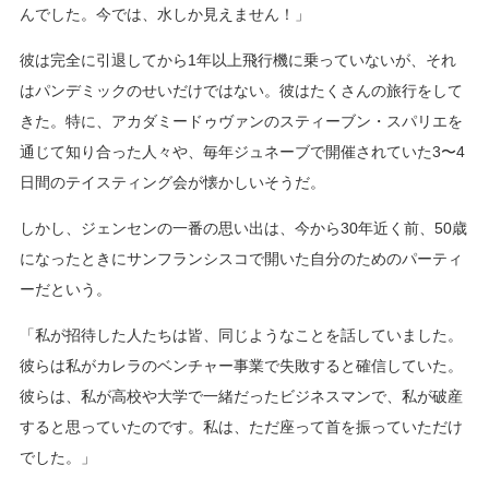
んでした。今では、水しか見えません！」
彼は完全に引退してから1年以上飛行機に乗っていないが、それ
はパンデミックのせいだけではない。彼はたくさんの旅行をして
きた。特に、アカダミードゥヴァンのスティーブン・スパリエを
通じて知り合った人々や、毎年ジュネーブで開催されていた3〜4
日間のテイスティング会が懐かしいそうだ。
しかし、ジェンセンの一番の思い出は、今から30年近く前、50歳
になったときにサンフランシスコで開いた自分のためのパーティ
ーだという。
「私が招待した人たちは皆、同じようなことを話していました。
彼らは私がカレラのベンチャー事業で失敗すると確信していた。
彼らは、私が高校や大学で一緒だったビジネスマンで、私が破産
すると思っていたのです。私は、ただ座って首を振っていただけ
でした。」