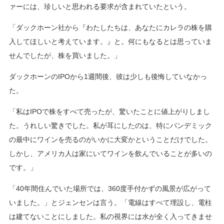
ァーには、珍しいと思われる要求が含まれていたという。
「ダックホーン社から『わたしたちは、あなたにカレラの株を購
入してほしいと考えています。』と。何にもなるとは思っていま
せんでしたが、株を買いました。」
ダックホーンのIPOから1週間後、彼は少しも後悔していなかっ
た。
「私はIPOで株をすべて売ったが、驚いたことに値上がりしまし
た。うれしい驚きでした。私が耳にしたのは、特にパンデミック
の最中にワインを売るのがいかに大変かということだけでした。
しかし、アメリカ人は家にいてワインを飲んでいることが多いの
です。」
「40年間住んでいた場所では、360度手付かずの風景が広がって
いました。」とジェンセンは言う。「電線はすべて埋設し、電柱
は建てないことにしました。私の視界には水が全く入ってきませ