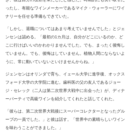
ったし、有能なワインメーカーであるマイク・ウォーラーにワイ
ナリーを任せる準備もできていた。
「しかし、退職についてはあまり考えていませんでした」とジェ
ンセンは認める。「最初の1カ月は、自分がどこにいるのか、ど
こに行けばいいのかわかりませんでした。でも、まったく後悔し
ていません。でも、後悔はしていません。植物人間にならないよ
うに、常に動いていないといけませんからね。」
ジェンセンはオリンダで育ち、イェール大学に進学後、オックス
フォード大学の大学院に進む。歯科医の父の友人であるジョー
ジ・セレック（二人は第二次世界大戦中に出会った）が、ディナ
ーパーティで高級ワインを紹介してくれたと話してくれた。
「彼らは、第二次世界大戦後にスーパーコレクターとなったグル
ープの一員でした。」と彼は話す。「世界中の素晴らしいワイン
を味わうことができました。」