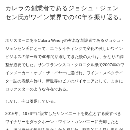
カレラの創業者であるジョシュ・ジェン
セン氏がワイン業界での40年を振り返る。
ホリスターにあるCalera Wineryの有名な創設者であるジョシュ・
ジェンセン氏にとって、エキサイティングで変化の激しいワイン
ビジネスの第一線で40年間活躍してきた後の人生は、かなりの調
整が必要でした。サンフランシスコ・クロニクル紙で2007年のワ
インメーカー・オブ・ザ・イヤーに選ばれ、ワイン・スペクテイ
ター誌の表紙を飾り、新世界のピノのパイオニアとして、まさに
ロックスターのような存在である。
しかし、今は引退している。
2016年、1976年に設立したサンベニートを拠点とする愛すべき
ワイナリーをダックホーン・ワイン・カンパニーに売却したと
き、彼は自分の役割を果たしたと感じた。時期的にも良い取引だ