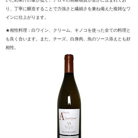
いため果汁の量が低く、アロマの前駆物質が豊かに含まれてお
り、丁寧に醸造することで力強さと繊細さを兼ね備えた複雑なワ
インに仕上がります。
★相性料理：白ワイン、クリーム、キノコを使った全ての料理と
も良く合います。また、チーズ、白身肉、魚のソース添えとも好
相性。