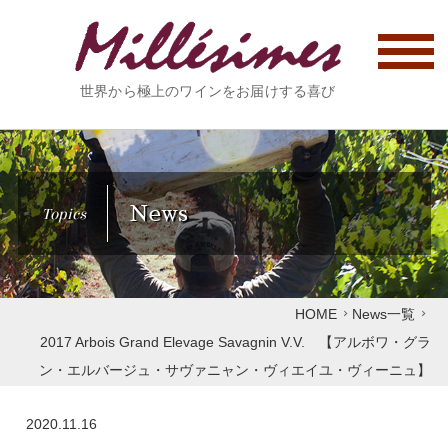
世界から極上のワインをお届けする喜び
News
Topics
HOME
News一覧
2017 Arbois Grand Elevage Savagnin V.V. 【アルボワ・グラ
ン・エルバージュ・サヴァニャン・ヴィエイユ・ヴィーニュ】
2020.11.16