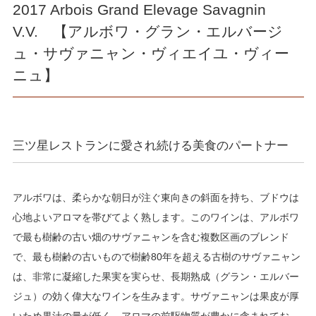
2017 Arbois Grand Elevage Savagnin
V.V. 【アルボワ・グラン・エルバージ
ュ・サヴァニャン・ヴィエイユ・ヴィー
ニュ】
三ツ星レストランに愛され続ける美食のパートナー
アルボワは、柔らかな朝日が注ぐ東向きの斜面を持ち、ブドウは
心地よいアロマを帯びてよく熟します。このワインは、アルボワ
で最も樹齢の古い畑のサヴァニャンを含む複数区画のブレンド
で、最も樹齢の古いもので樹齢80年を超える古樹のサヴァニャン
は、非常に凝縮した果実を実らせ、長期熟成（グラン・エルバー
ジュ）の効く偉大なワインを生みます。サヴァニャンは果皮が厚