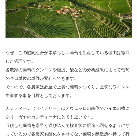
なぜ、この協同組合が素晴らしい葡萄を生産している理由は徹底
した管理です。
各農家の葡萄のタンニンや糖度、酸などの分析結果によって葡萄
のキロ単位の単価が変わってきます。
ですので、各農家は必至で上質な葡萄をつくり、上質なワインを
生産する事を目標としております。
カンティーナ（ワイナリー）はオヴェッロの南側でパイエの横に
あり、ガヤのカンティーナにとても近いです。
収穫した葡萄を素早く運び込んで検査後に醸造へ回せるようにな
っているので各農家も酸化をさせてない葡萄を醸造所へ持って行