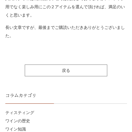
用でなく楽しみ用にこの２アイテムを選んで頂ければ、満足のい
くと思います。
長い文章ですが、最後までご購読いただきありがとうございまし
た。
戻る
コラムカテゴリ
ティスティング
ワインの歴史
ワイン知識