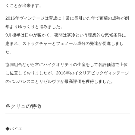
くことが出来ます。
2016年ヴィンテージは育成に非常に長引いた年で葡萄の成熟が例
年よりゆっくりと進みました。
9月後半は日中が暖かく、夜間は寒冷という理想的な気候条件に
恵まれ、ストラクチャーとフェノール成分の発達が促進しまし
た。
協同組合ながら常にハイクオリティの生産をして各評価誌で上位
に位置しておりましたが、2016年のイタリアビックヴィンテージ
のバルバレスコとリゼルヴァが最高評価を獲得しました。
各クリュの特徴
◆パイエ