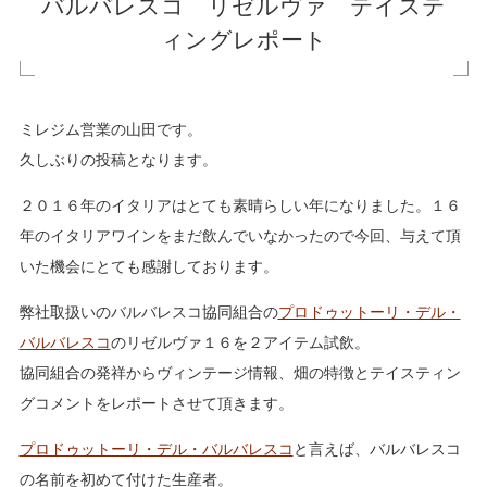
バルバレスコ リゼルヴァ テイステ
ィングレポート
ミレジム営業の山田です。
久しぶりの投稿となります。
２０１６年のイタリアはとても素晴らしい年になりました。１６
年のイタリアワインをまだ飲んでいなかったので今回、与えて頂
いた機会にとても感謝しております。
弊社取扱いのバルバレスコ協同組合の
プロドゥットーリ・デル・
バルバレスコ
のリゼルヴァ１６を２アイテム試飲。
協同組合の発祥からヴィンテージ情報、畑の特徴とテイスティン
グコメントをレポートさせて頂きます。
プロドゥットーリ・デル・バルバレスコ
と言えば、バルバレスコ
の名前を初めて付けた生産者。