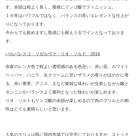
す。余韻は程よく長く、最後にリンゴ酸でフィニッシュ。
１６年はパワフルではなく、バランスの良いエレガントな仕上が
りになっております。
今からでも飲めますし熟成にも耐えうるワインとなっておりま
す。
バルバレスコ・リゼルヴァ・リオ・ソルド 2016
赤家のレンガ色で程よい透明感のある色合い、赤い花、ホワイト
ペッパー、バニラ、生クリームに甘いザラメの香りがほのかに香
る、赤い果実、アニス、土など複雑な味わいが交差しながら酸と
タンニンがバランスよく羅列となった味わいが楽しめます。
リオ・ソルドもリンゴ酸の余韻が楽しめるので肉のグリルとの相
性はとても素晴らしいと思います。
人気のクリュは既に国内市場では完売しておりますが、ストック