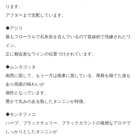
ります。
アフターまで支配しています。
◆アジリ
最もフローラルで石灰岩を含んでいるので直線的で洗練されたワ
イン。
正に都会派なワインの位置づけされています。
◆ムンカゴッタ
南西に面して、もう一方は南東に面している、尾根を隔てた道も
あり両面の味わいが
個性となっています。
豊かで丸みのある熟したタンニンが特徴。
◆モンテフィコ
ハーブ、ブラックチェリー、ブラックカラントの複雑なアロマで
しっかりとしたタンニンが