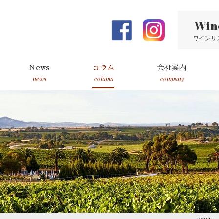
Win
ワインリ
News
コラム
会社案内
news
column
company