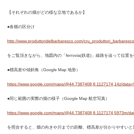
【それぞれの畑がどの様な立地であるか】
●各畑の区分け
http://www.produttoridelbarbaresco.com/cru_produttori_barbaresco
をご覧頂きながら、地図内の「
ferrovia(
鉄道
)
」線路を辿って位置を
●標高差や傾斜角（
Google Map
地形）
https://www.google.com/maps/@44.7387408,8.1127174,14z/data=
●同じ範囲の実際の畑の様子（
Google Map
航空写真）
https://www.google.com/maps/@44.7387408,8.1127174,5973m/da
を照合すると、畑の向きや川までの距離、標高差が分かりやすいと