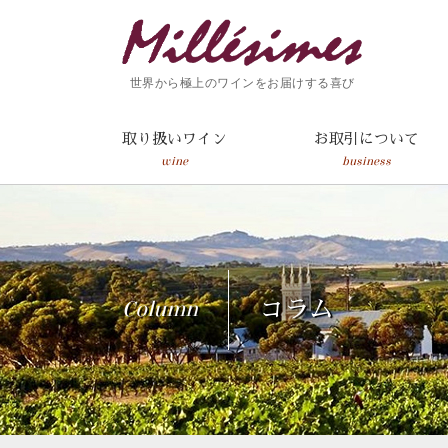
世界から極上のワインをお届けする喜び
取り扱いワイン
お取引について
wine
business
Column
コラム