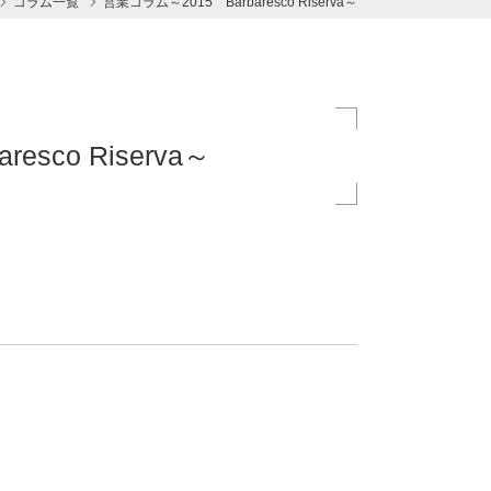
コラム一覧
営業コラム～2015 Barbaresco Riserva～
sco Riserva～