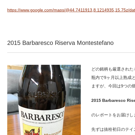
https://www.google.com/maps/@44.7411913,8.1214935,15.75z/da
2015 Barbaresco Riserva Montestefano
どの銘柄も厳選された
瓶内で
9
ヶ月以上熟成
ますが、今回は
9
つの
2015 Barbaresco Ris
のレポートをお届けし
先ずは抜栓初日のテイ