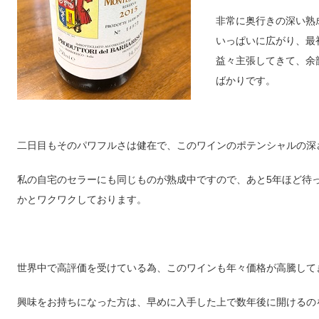
非常に奥行きの深い熟
いっぱいに広がり、最
益々主張してきて、余
ばかりです。
二日目もそのパワフルさは健在で、このワインのポテンシャルの深
私の自宅のセラーにも同じものが熟成中ですので、あと
5
年ほど待
かとワクワクしております。
世界中で高評価を受けている為、このワインも年々価格が高騰して
興味をお持ちになった方は、早めに入手した上で数年後に開けるの