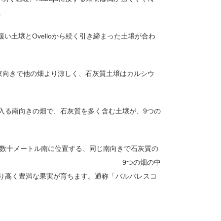
。
緩い土壌と
Ovello
から続く引き締まった土壌が合わ
東向きで他の畑より涼しく、石灰質土壌はカルシウ
入る南向きの畑で、石灰質を多く含む土壌が、
9
つの
数十メートル南に位置する、同じ南向きで石灰質の
受けず温暖な気候。
9
つの畑の中
り高く豊満な果実が育ちます。通称「バルバレスコ