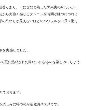
成香があり、口に含むと熟した黒果実の味わいが口
初から力強く感じるタンニンが時間が経つにつれて
韻の終わりが見えないほどのパワフルさに只々驚く
さを実感しました。
って更に熟成された味わいになるのを楽しみにしよう
きております。
を楽しみに待つのが断然おススメです。