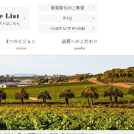
新規取引のご希望
e List
FAQ
ストはこちら
CONTACT FORM
4つのビジョン
品質へのこだわり
vision
quality