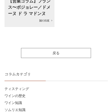
【営業コラム】フラン
ス〜ボジョレー／ドメ
ーヌ ド ラ マドンヌ
戻る
コラムカテゴリ
ティスティング
ワインの歴史
ワイン知識
ソムリエ知識