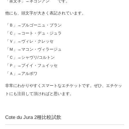
「茶文字」→ネゴシアン です。
他にも、頭文字が大きく表記されています。
「Ｂ」→ブルゴーニュ・ブラン
「Ｃ」→コート・デュ・ジュラ
「Ｖ」→ヴィレ・クレッセ
「Ｍ」→マコン・ヴィラージュ
「Ｃ」→シャヴリ/コルトン
「Ｐ」→プイイ・フュイッセ
「Ａ」→アルボワ
非常にわかりやすくスマートなエチケットです。ぜひ、エチケッ
トにも注目して頂ければと思います。
Cote du Jura 2種比較試飲