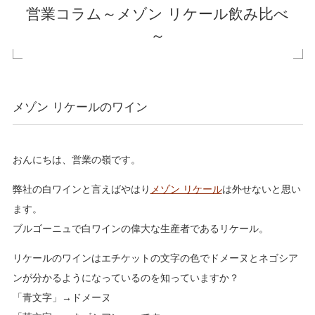
営業コラム～メゾン リケール飲み比べ
～
メゾン リケールのワイン
おんにちは、営業の嶺です。
弊社の白ワインと言えばやはり
メゾン リケール
は外せないと思い
ます。
ブルゴーニュで白ワインの偉大な生産者であるリケール。
リケールのワインはエチケットの文字の色でドメーヌとネゴシア
ンが分かるようになっているのを知っていますか？
「青文字」→ドメーヌ