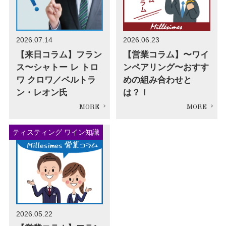
2026.07.14
2026.06.23
【来日コラム】フラン
【営業コラム】〜ワイ
ス〜シャトー レ トロ
ンペアリング〜おすす
ワ クロワ／ベルトラ
めの組み合わせと
ン・レオン氏
は？！
ティスティング ワイン知識
2026.05.22