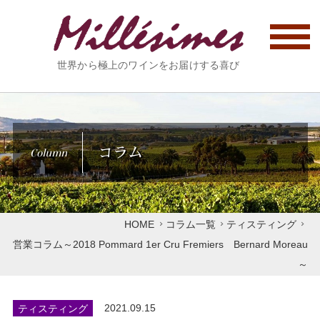
世界から極上のワインをお届けする喜び
コラム
Column
HOME
コラム一覧
ティスティング
営業コラム～2018 Pommard 1er Cru Fremiers Bernard Moreau
～
ティスティング
2021.09.15