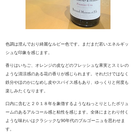
色調は澄んでおり綺麗なルビー色です。まだまだ若いエネルギッ
シュな印象を感じます。
香りはいちご、オレンジの皮などのフレッシュな果実とスミレの
ような清涼感のある花の香りが感じられます。それだけではなく
鉄分やほのかになめし皮やスパイス感もあり、ゆっくりと何度も
楽しみたくなります。
口内に含むと２０１８年を象徴するようなねっとりとしたボリュ
ームのあるアルコール感と粘性を感じます。全体にまとわり付く
ような味わいはクラシックな90年代のブルゴーニュを思わせま
す。