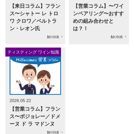
【来日コラム】フラン
【営業コラム】〜ワイ
ス〜シャトー レ トロ
ンペアリング〜おすす
ワ クロワ／ベルトラ
めの組み合わせと
ン・レオン氏
は？！
ティスティング ワイン知識
2026.05.22
【営業コラム】フラン
ス〜ボジョレー／ドメ
ーヌ ド ラ マドンヌ