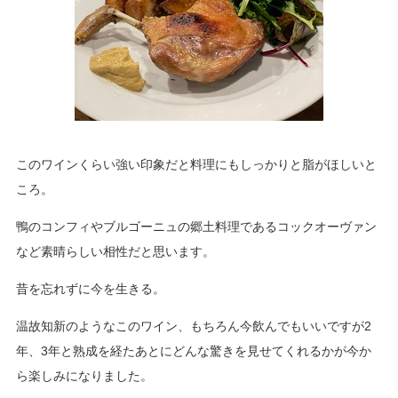
このワインくらい強い印象だと料理にもしっかりと脂がほしいと
ころ。
鴨のコンフィやブルゴーニュの郷土料理であるコックオーヴァン
など素晴らしい相性だと思います。
昔を忘れずに今を生きる。
温故知新のようなこのワイン、もちろん今飲んでもいいですが2
年、3年と熟成を経たあとにどんな驚きを見せてくれるかが今か
ら楽しみになりました。