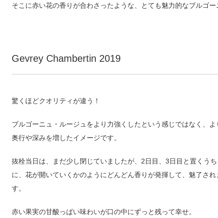
そこに赤い花の香りが合わさったような、とても魅力的なブルゴー
Gevrey Chambertin 2019
驚くほどクオリティが違う！
ブルゴーニュ・ルージュをより力強くしたという感じではなく、よ
奥行や深みを増したイメージです。
抜栓当日は、まだ少し閉じていましたが、2日目、3日目と置くうち
に、花が開いていくかのようにどんどん香りが発揮して、魅了され
す。
赤い果実の甘酸っぱい味わいが口の中にずっと残って幸せ。