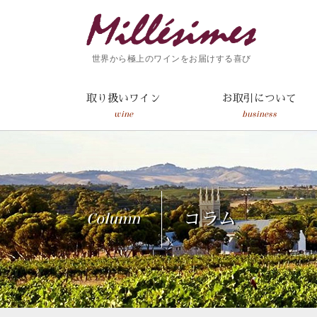
世界から極上のワインをお届けする喜び
取り扱いワイン
お取引について
wine
business
Column
コラム