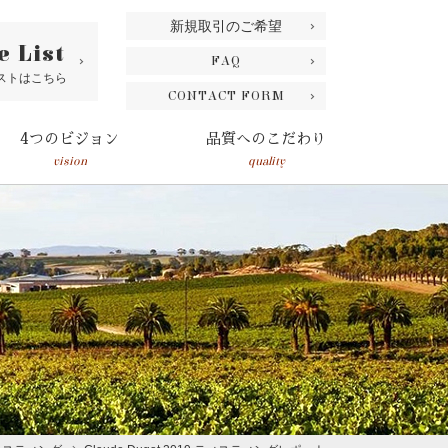
新規取引のご希望
e List
FAQ
ストはこちら
CONTACT FORM
4つのビジョン
品質へのこだわり
vision
quality