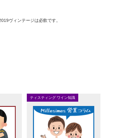
2019ヴィンテージは必飲です。
ティスティング ワイン知識