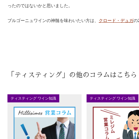
ったのではないかと思いました。
ブルゴーニュワインの神髄を味わいたい方は、
クロード・デュガ
の
「ティスティング」の他のコラムはこちら
ティスティング ワイン知識
ティスティング ワイン知識