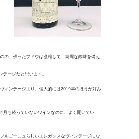
と
ものの、残ったブドウは凝縮して、綺麗な酸味を備え
ンテージだと思います。
ヴィンテージより、個人的には2019年のほうが好み
半月も経っていないワインなのに、よく開いてい
もブルゴーニュらしいエレガンスなヴィンテージにな