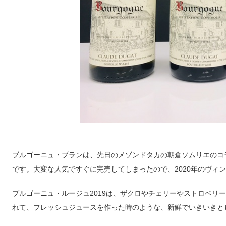
ブルゴーニュ・ブランは、先日のメゾンドタカの朝倉ソムリエのコ
です。大変な人気ですぐに完売してしまったので、2020年のヴィ
ブルゴーニュ・ルージュ2019は、ザクロやチェリーやストロベリ
れて、フレッシュジュースを作った時のような、新鮮でいきいきと