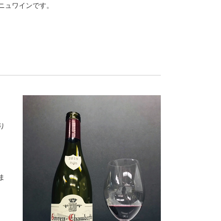
ニュワインです。
り
ま