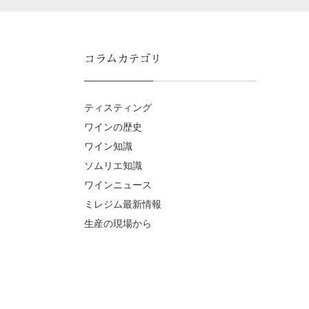
コラムカテゴリ
ティスティング
ワインの歴史
ワイン知識
ソムリエ知識
ワインニュース
ミレジム最新情報
生産の現場から