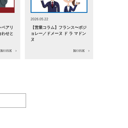
2026.05.22
ンペアリ
【営業コラム】フランス〜ボジ
合わせと
ョレー／ドメーヌ ド ラ マドン
ヌ