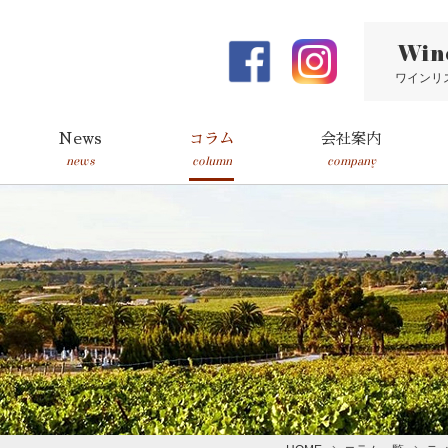
Win
ワインリ
News
コラム
会社案内
news
column
company