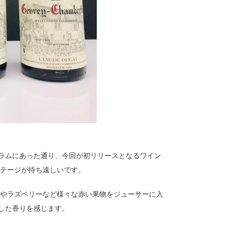
ラムにあった通り、今回が初リリースとなるワイン
ンテージが待ち遠しいです。
ーやラズベリーなど様々な赤い果物をジューサーに入
した香りを感じます。