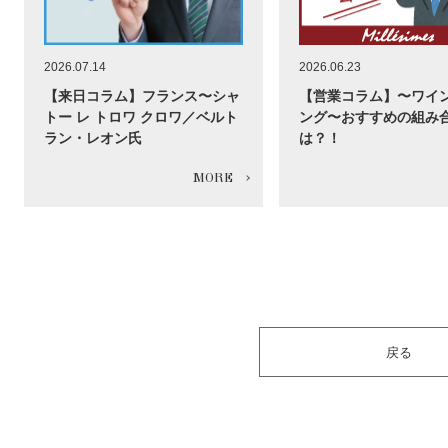
2026.07.14
2026.06.23
【来日コラム】フランス〜シャ
【営業コラム】〜ワイ
トー レ トロワ クロワ／ベルト
ング〜おすすめの組み
ラン・レオン氏
は？！
戻る