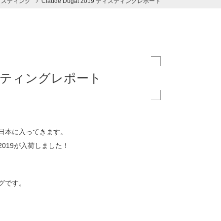
ィスティング
Claude Dugat 2019 ティスティングレポート
 ティスティングレポート
日本に入ってきます。
2019が入荷しました！
グです。