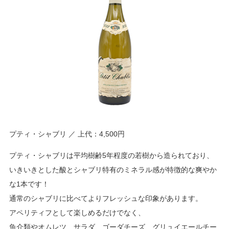
プティ・シャブリ ／ 上代：4,500円
プティ・シャブリは平均樹齢5年程度の若樹から造られており、
いきいきとした酸とシャブリ特有のミネラル感が特徴的な爽やか
な1本です！
通常のシャブリに比べてよりフレッシュな印象があります。
アペリティフとして楽しめるだけでなく、
魚介類やオムレツ、サラダ、ゴーダチーズ、グリュイエールチー