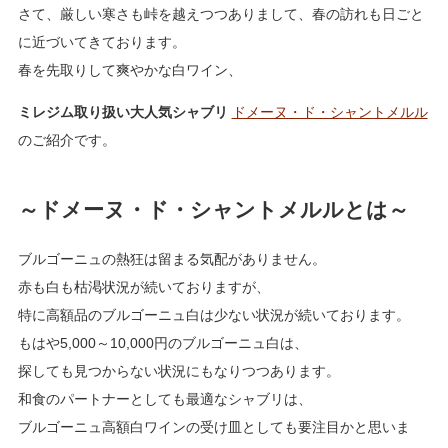
さて、厳しい寒さも峠を越えつつありまして、春の訪れも日ごと
に近づいてきております。
春を先取りして爽やかな白ワイン、
ミレジム取り扱い大人気シャブリ
ドメーヌ・ド・シャントメルル
のご紹介です。
～ドメーヌ・ド・シャントメルルとは～
ブルゴーニュの熱狂は留まる気配がありません。
赤も白も枯渇状況が続いておりますが、
特に高額品のブルゴーニュ白は少ない状況が続いております。
もはや5,000～10,000円のブルゴーニュ白は、
探しても見つからない状況にもなりつつあります。
和食のパートナーとしても最適なシャブリは、
ブルゴーニュ高額白ワインの受け皿としても要注目かと思いま