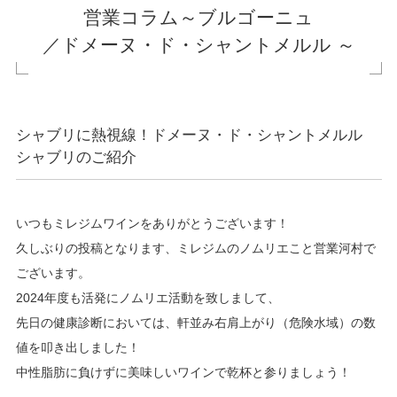
営業コラム～ブルゴーニュ
／ドメーヌ・ド・シャントメルル ～
シャブリに熱視線！ドメーヌ・ド・シャントメルル
シャブリのご紹介
いつもミレジムワインをありがとうございます！
久しぶりの投稿となります、ミレジムのノムリエこと営業河村で
ございます。
2024年度も活発にノムリエ活動を致しまして、
先日の健康診断においては、軒並み右肩上がり（危険水域）の数
値を叩き出しました！
中性脂肪に負けずに美味しいワインで乾杯と参りましょう！