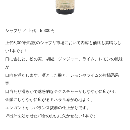
シャブリ ／ 上代：5,300円
上代5,000円程度のシャブリ市場において内容も価格も素晴らし
い1本です！
口に含むと、松の実、胡椒、ジンジャー、ライム、レモンの風味
が
口内を満たします。凛とした酸と、レモンやライムの柑橘系果
実、
口当たり滑らかで魅惑的なテクスチャーがしなやかに広がり、
余韻にしなやかに広がるミネラル感が心地よく、
エレガントかつバランス抜群の仕上がりです。
※出汁を効かせた和食のお供に欠かせない1本です！