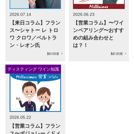
2026.07.14
2026.06.23
【来日コラム】フラン
【営業コラム】〜ワイ
ス〜シャトー レ トロ
ンペアリング〜おすす
ワ クロワ／ベルトラ
めの組み合わせと
ン・レオン氏
は？！
ティスティング ワイン知識
2026.05.22
【営業コラム】フラン
ス〜ボジョレー／ドメ