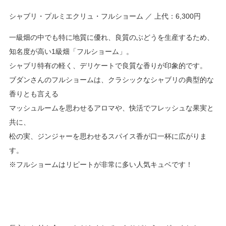
シャブリ・プルミエクリュ・フルショーム ／ 上代：6,300円
一級畑の中でも特に地質に優れ、良質のぶどうを生産するため、
知名度が高い1級畑「フルショーム」。
シャブリ特有の軽く、デリケートで良質な香りが印象的です。
ブダンさんのフルショームは、クラシックなシャブリの典型的な
香りとも言える
マッシュルームを思わせるアロマや、快活でフレッシュな果実と
共に、
松の実、ジンジャーを思わせるスパイス香が口一杯に広がりま
す。
※フルショームはリピートが非常に多い人気キュベです！