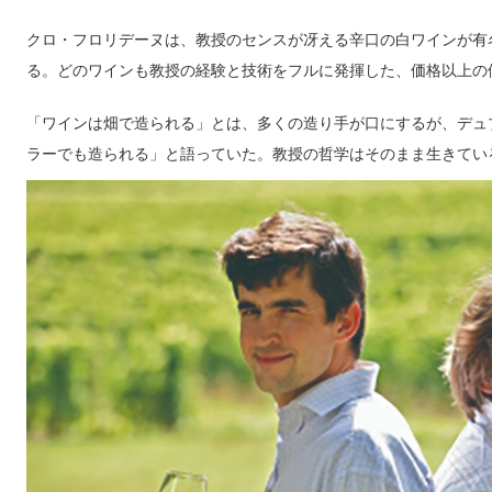
クロ・フロリデーヌは、教授のセンスが冴える辛口の白ワインが有
る。どのワインも教授の経験と技術をフルに発揮した、価格以上の
「ワインは畑で造られる」とは、多くの造り手が口にするが、デュ
ラーでも造られる」と語っていた。教授の哲学はそのまま生きてい