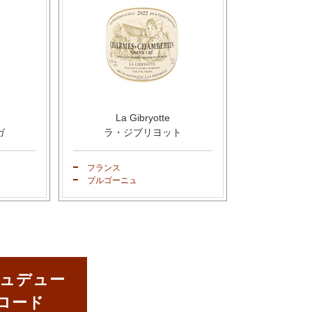
La Gibryotte
ガ
ラ・ジブリヨット
フランス
ブルゴーニュ
ュデュー
ンロード