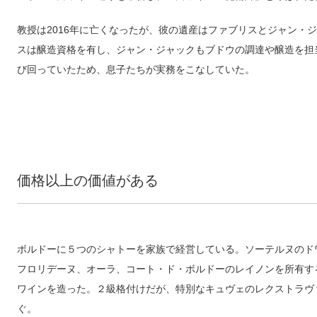
教授は2016年に亡くなったが、彼の遺産はファブリスとジャン・
スは醸造資格を有し、ジャン・ジャックもブドウの調達や醸造を担
び回っていたため、息子たちが実務をこなしていた。
価格以上の価値がある
ボルドーに５つのシャトーを家族で経営している。ソーテルヌのド
フロリデーヌ、オーラ、コート・ド・ボルドーのレイノンを所有す
ワインを造った。２級格付けだが、特別なキュヴェのレクストラヴ
ぐ。