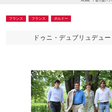
HOME
取り扱いワ
フランス
フランス
ボルドー
ドゥニ・デュブリュデュー | Den