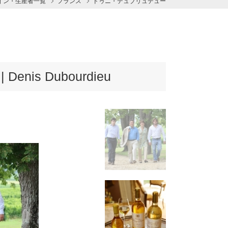
イン・生産者一覧
フランス
ドゥニ・デュブリュデュー
is Dubourdieu