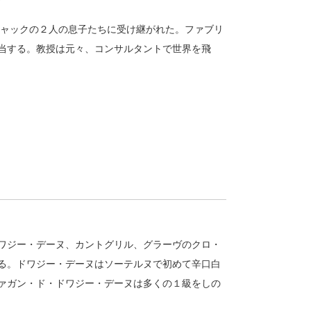
ジャックの２人の息子たちに受け継がれた。ファブリ
当する。教授は元々、コンサルタントで世界を飛
ワジー・デーヌ、カントグリル、グラーヴのクロ・
る。ドワジー・デーヌはソーテルヌで初めて辛口白
ァガン・ド・ドワジー・デーヌは多くの１級をしの