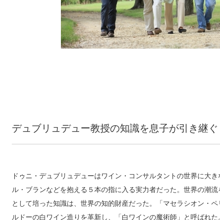
デュブリュデュー教授の知識を息子が引き継ぐ
ドゥニ・デュブリュデューはワイン・コンサルタントの世界に大き
ル・ブランなどを抱える５本の指に入る実力者だった。世界の潮流
として培った知識は、世界の知的財産だった。「マセラシオン・ペ
ルドーの白ワイン造りを革新し、「白ワインの魔術師」と呼ばれた