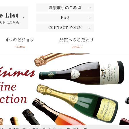
新規取引のご希望
e List
FAQ
ストはこちら
CONTACT FORM
4つのビジョン
品質へのこだわり
vision
quality