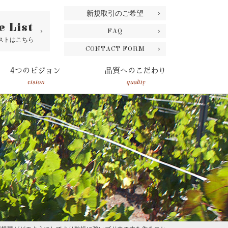
新規取引のご希望
e List
FAQ
ストはこちら
CONTACT FORM
4つのビジョン
品質へのこだわり
vision
quality