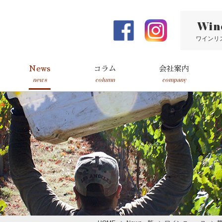
Win
ワインリ
News
コラム
会社案内
news
column
company