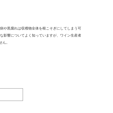
と病や黒腐れは収穫物全体を根こそぎにしてしまう可
益な影響についてよく知っていますが、ワイン生産者
せん。