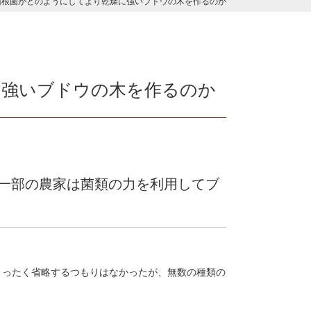
菌根菌がどのようにしてより乾燥に強いブドウの木を作るのか
に強いブドウの木を作るのか
一部の農家は菌類の力を利用してブ
耕作をまったく省略するつもりはなかったが、無数の種類の