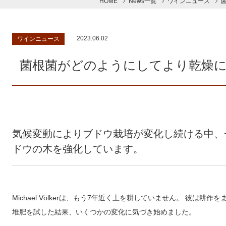
HOME
News一覧
ワインニュース
2023.06.02
ワインニュース
菌根菌がどのようにしてより乾燥
気候変動によりブドウ栽培が変化し続ける中、
ドウの木を強化しています。
Michael Völkerは、もう7年近く土を耕していません。 彼は
堆肥を試した結果、いくつかの変化に気づき始めました。