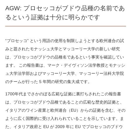
AGW: プロセッコがブドウ品種の名前であ
るという証拠は十分に明らかです
“プロセッコ” という用語の使用を制限しようとする欧州連合の試
みと題されたモナッシュ大学とマッコーリー大学の新しい研究
は、プロセッコがブドウの品種名であるという事実を確認してい
ます。 この報告書は、マーク・デイヴィソン法学教授とモナッシ
ュ大学法学部およびマッコーリー大学、マッコーリー法科大学院
のチームが行った 5 年間の研究の集大成です。
1700年代までさかのぼる広範な証拠に裏打ちされたこの報告書
は、プロセッコがブドウ品種であることの広範な歴史的証拠と、
イタリアのワイン産業と欧州連合（EU）からの証拠を含む、その
ように広く国際的に受け入れられていることを示しています。ま
た、イタリア政府と EU が 2009 年に EU でプロセッコのブドウ