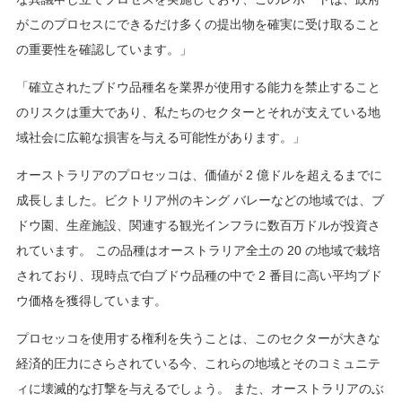
がこのプロセスにできるだけ多くの提出物を確実に受け取ること
の重要性を確認しています。」
「確立されたブドウ品種名を業界が使用する能力を禁止すること
のリスクは重大であり、私たちのセクターとそれが支えている地
域社会に広範な損害を与える可能性があります。」
オーストラリアのプロセッコは、価値が 2 億ドルを超えるまでに
成長しました。ビクトリア州のキング バレーなどの地域では、ブ
ドウ園、生産施設、関連する観光インフラに数百万ドルが投資さ
れています。 この品種はオーストラリア全土の 20 の地域で栽培
されており、現時点で白ブドウ品種の中で 2 番目に高い平均ブド
ウ価格を獲得しています。
プロセッコを使用する権利を失うことは、このセクターが大きな
経済的圧力にさらされている今、これらの地域とそのコミュニテ
ィに壊滅的な打撃を与えるでしょう。 また、オーストラリアのぶ