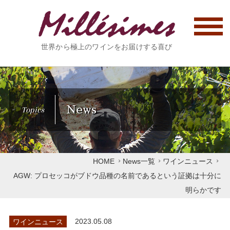
世界から極上のワインをお届けする喜び
News
Topics
HOME
News一覧
ワインニュース
AGW: プロセッコがブドウ品種の名前であるという証拠は十分に
明らかです
ワインニュース
2023.05.08