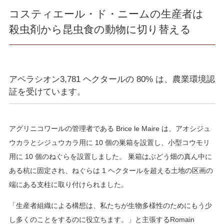
コスティエール・ド・ニームの生産者は
殺虫剤から昆虫食の動物に切り替える
アペラシオン3,781 ヘクタールの 80% は、農業環境認
証を受けています。
アグリニコワールの管理者である Brice le Maire は、アオシジュ
ウカラとシジュウカラ用に 10 個の巣箱を設置し、小型コウモリ
用に 10 個のねぐらを設置しました。 巣箱はぶどう畑の真ん中に
ある杭に固定され、ねぐらは 1 ヘクタールを超える土地の区画の
端にある支柱に取り付けられました。
「生産者組織による構想は、私たちが生物多様性のためにもう少
し多くのことをするのに役立ちます。」と主張するRomain