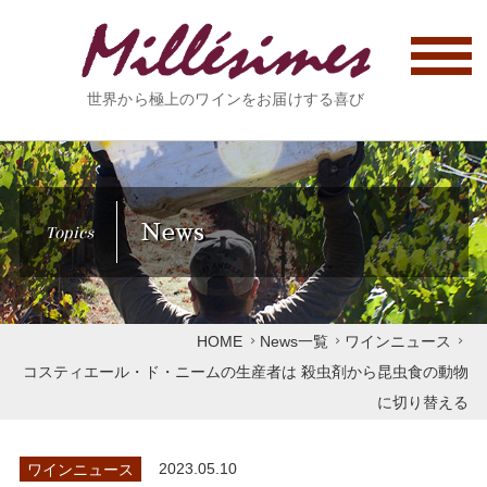
世界から極上のワインをお届けする喜び
News
Topics
HOME
News一覧
ワインニュース
コスティエール・ド・ニームの生産者は 殺虫剤から昆虫食の動物
に切り替える
ワインニュース
2023.05.10