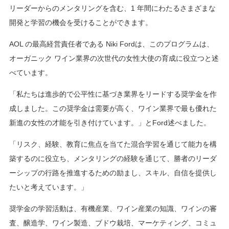
リーダーからのメンタリングを含む、1 年間にわたるさまざまな
開発と学習の機会を受けることができます。
AOL の最高経営責任者である Niki Fordは、このプログラムは、
オーガニック ワイン業界の次世代の女性大使の育成に役立つと述
べています。
「私たちは進歩的で公平性に基づき業界をリードする奨学金を作
成しました。この奨学金は需要が高く、ワイン業界で最も優れた
新進の女性の才能を引き付けています。」とFord述べました。
「リスク、経験、教育に焦点を当てた混合学習を通じて能力を構
築するのに役立ち、メンタリングの経験を通じて、勝者のリーダ
ーシップの行路を推進するための励まし、スキル、自信を提供し
たいと考えています。」
奨学金の学習活動は、有機産業、ワイン産業の知識、ワインの審
査、醸造学、ワイン製造、ブドウ栽培、マーケティング、コミュ