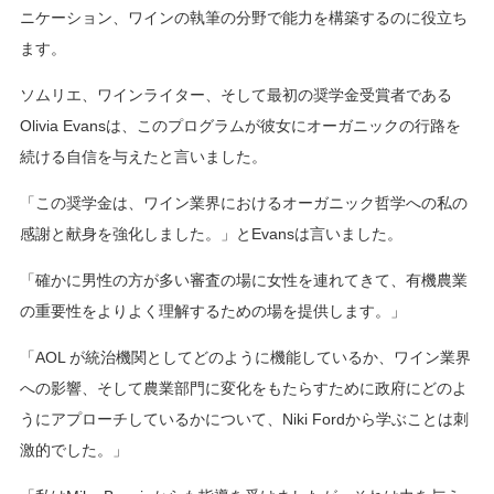
ニケーション、ワインの執筆の分野で能力を構築するのに役立ち
ます。
ソムリエ、ワインライター、そして最初の奨学金受賞者である
Olivia Evansは、このプログラムが彼女にオーガニックの行路を
続ける自信を与えたと言いました。
「この奨学金は、ワイン業界におけるオーガニック哲学への私の
感謝と献身を強化しました。」とEvansは言いました。
「確かに男性の方が多い審査の場に女性を連れてきて、有機農業
の重要性をよりよく理解するための場を提供します。」
「AOL が統治機関としてどのように機能しているか、ワイン業界
への影響、そして農業部門に変化をもたらすために政府にどのよ
うにアプローチしているかについて、Niki Fordから学ぶことは刺
激的でした。」