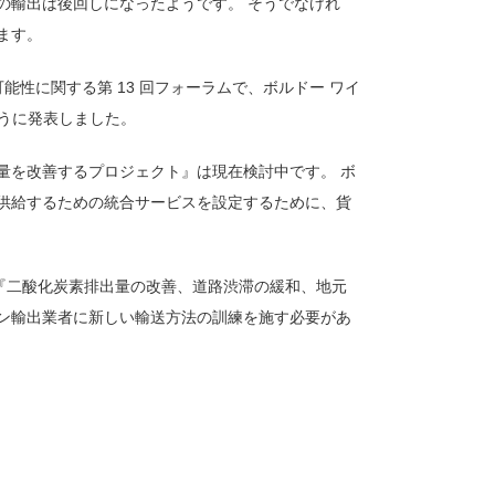
の輸出は後回しになったようです。 そうでなけれ
ます。
能性に関する第 13 回フォーラムで、ボルドー ワイ
次のように発表しました。
量を改善するプロジェクト』は現在検討中です。 ボ
港に供給するための統合サービスを設定するために、貨
の『二酸化炭素排出量の改善、道路渋滞の緩和、地元
ン輸出業者に新しい輸送方法の訓練を施す必要があ