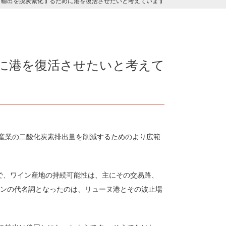
 輸出を脱炭素化するために港を復活させたいと考えています
めに港を復活させたいと考えて
産業の二酸化炭素排出量を削減するためのより広範
』の中で、ワイン産地の持続可能性は、主にその交易路、
インの代名詞となったのは、リューヌ港とその波止場