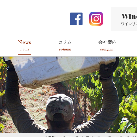
Win
ワインリ
News
コラム
会社案内
news
column
company