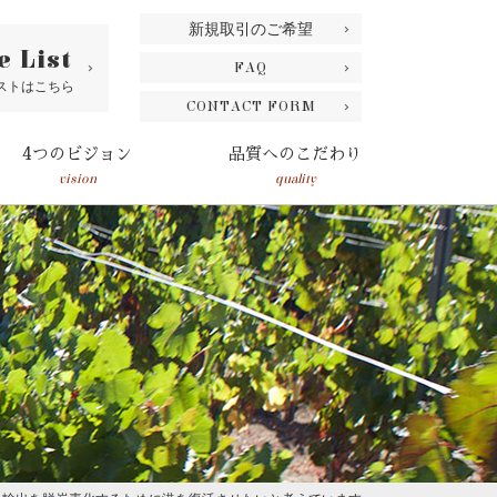
新規取引のご希望
e List
FAQ
ストはこちら
CONTACT FORM
4つのビジョン
品質へのこだわり
vision
quality