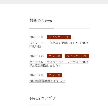
最新のNews
2026.08.05
ワインニュース
ワインリスト・価格表を更新しました（2026
年8月版）
2026.07.29
ニュース
ワインニュース
ボージョレ・ヴィラージュ・ヌーヴォー2026
予約受注開始しました！
2026.07.06
ニュース
2026年夏季休業のお知らせ
Newsカテゴリ