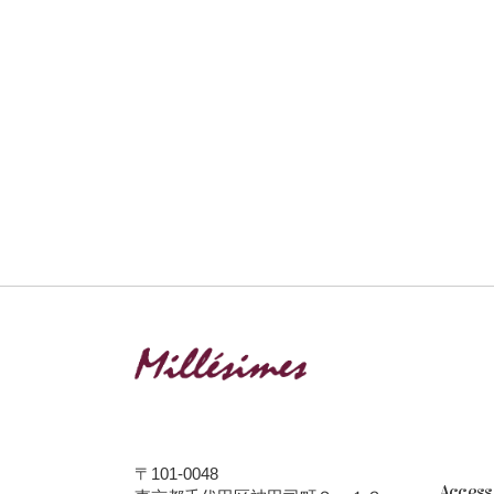
〒101-0048
Acces