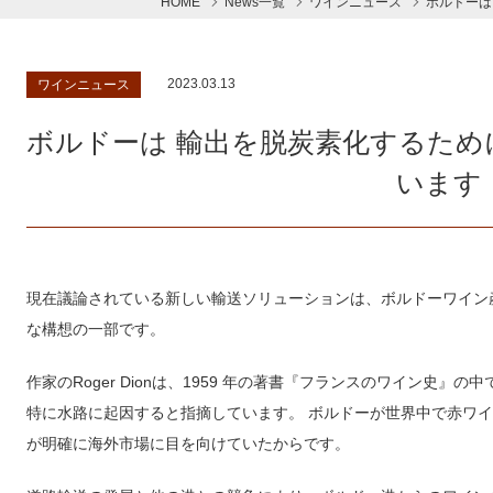
HOME
News一覧
ワインニュース
ボルドーは
2023.03.13
ワインニュース
ボルドーは 輸出を脱炭素化するた
います
現在議論されている新しい輸送ソリューションは、ボルドーワイン
な構想の一部です。
作家のRoger Dionは、1959 年の著書『フランスのワイン史
特に水路に起因すると指摘しています。 ボルドーが世界中で赤ワ
が明確に海外市場に目を向けていたからです。