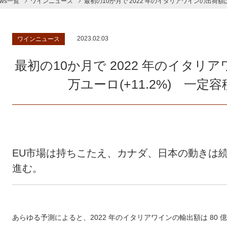
ews一覧
ワインニュース
最初の10か月で 2022 年のイタリアワインの出荷額は 
2023.02.03
ワインニュース
最初の10か月で 2022 年のイタリアワ
万ユーロ(+11.2%) 一
EU市場は持ちこたえ、カナダ、日本の動きは
進む。
あらゆる予測によると、2022 年のイタリアワインの輸出額は 80 億