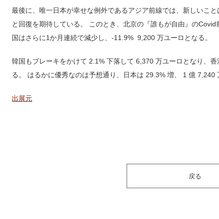
最後に、唯一日本が幸せな例外であるアジア前線では、新しいことは何
と回復を期待している。 このとき、北京の『誰もが自由』のCovi
国はさらに1か月連続で減少し、-11.9% 9,200 万ユーロとなる。
韓国もブレーキをかけて 2.1% 下落して 6,370 万ユーロとなり、香
る。 はるかに優秀なのは予想通り、日本は 29.3% 増、 1 億 7,
出展元
戻る