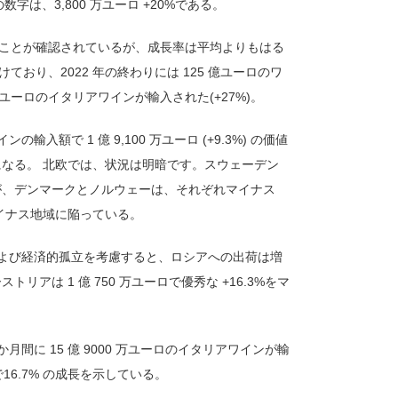
は、3,800 万ユーロ +20%である。
であることが確認されているが、成長率は平均よりもはる
ており、2022 年の終わりには 125 億ユーロのワ
万ユーロのイタリアワインが輸入された(+27%)。
で 1 億 9,100 万ユーロ (+9.3%) の価値
同じ数値になる。 北欧では、状況は明暗です。スウェーデン
ているが、デンマークとノルウェーは、それぞれマイナス
ロ)のマイナス地域に陥っている。
よび経済的孤立を考慮すると、ロシアへの出荷は増
トリアは 1 億 750 万ユーロで優秀な +16.3%をマ
月間に 15 億 9000 万ユーロのイタリアワインが輸
で16.7% の成長を示している。