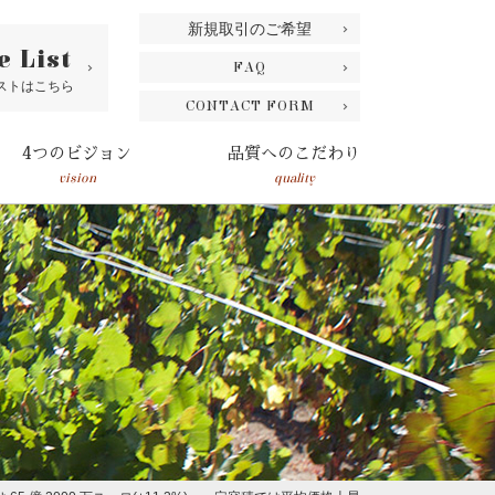
新規取引のご希望
e List
FAQ
ストはこちら
CONTACT FORM
4つのビジョン
品質へのこだわり
vision
quality