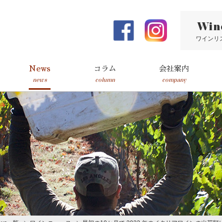
Win
ワインリ
News
コラム
会社案内
news
column
company