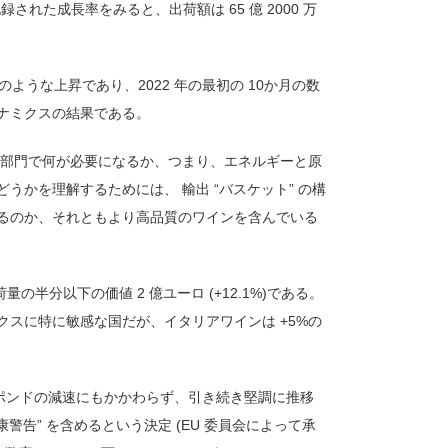
された成長率をみると、出荷額は 65 億 2000 万
像のような上昇であり、2022 年の最初の 10か月の数
ナミクスの結果である。
産部門で何が必要になるか、つまり、エネルギーと原
かを理解するためには、 輸出 “バスケット” の構
るのか、それともより高品質のワインを含んでいる
半分以下の価値 2 億ユーロ (+12.1%)である。
スに特に敏感な国だが、イタリアワインは +5%の
らした。ポンドの減速にもかかわらず、引き続き堅調に推移
警告” を含めるという決定 (EU 委員会によって承