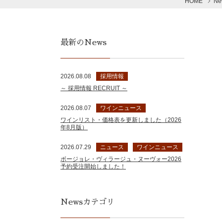
HOME
N
最新のNews
2026.08.08
採用情報
～ 採用情報 RECRUIT ～
2026.08.07
ワインニュース
ワインリスト・価格表を更新しました（2026
年8月版）
2026.07.29
ニュース
ワインニュース
ボージョレ・ヴィラージュ・ヌーヴォー2026
予約受注開始しました！
Newsカテゴリ