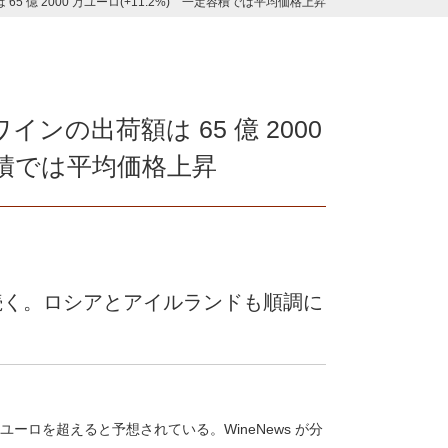
65 億 2000 万ユーロ(+11.2%) 一定容積では平均価格上昇
インの出荷額は 65 億 2000
定容積では平均価格上昇
続く。ロシアとアイルランドも順調に
ユーロを超えると予想されている。WineNews が分