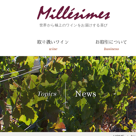
世界から極上のワインをお届けする喜び
取り扱いワイン
お取引について
wine
business
Topics
News