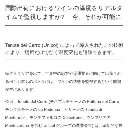
国際出荷におけるワインの温度をリアルタ
イムで監視しますか? 今、それが可能に
Tenute del Cerro (Unipol) によって導入されたこの技術
により、場所だけでなく温度変化も追跡できます。
毎年イタリアを出て、世界中の顧客や流通業者に向けて出荷され
る何百万本ものボトルには、ワインの状態を監視するという問題
が常にあります。
今日、Tenute del Cerro (モネプルチャーノの Fattoria del Cerro、
モンタルチーノの La Poderina、ピサーノの Tenuta di
Monterufoli、モンテファルコの Colpetrone、ウンブリアの
Montecorona を含む Unipol グループの農業会社) は、革新的な技