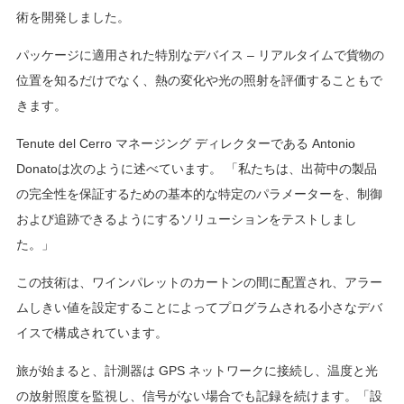
術を開発しました。
パッケージに適用された特別なデバイス – リアルタイムで貨物の
位置を知るだけでなく、熱の変化や光の照射を評価することもで
きます。
Tenute del Cerro マネージング ディレクターである Antonio
Donatoは次のように述べています。 「私たちは、出荷中の製品
の完全性を保証するための基本的な特定のパラメーターを、制御
および追跡できるようにするソリューションをテストしまし
た。」
この技術は、ワインパレットのカートンの間に配置され、アラー
ムしきい値を設定することによってプログラムされる小さなデバ
イスで構成されています。
旅が始まると、計測器は GPS ネットワークに接続し、温度と光
の放射照度を監視し、信号がない場合でも記録を続けます。「設