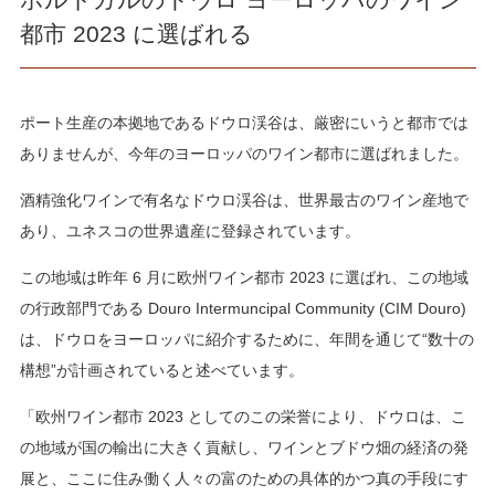
都市 2023 に選ばれる
ポート生産の本拠地であるドウロ渓谷は、厳密にいうと都市では
ありませんが、今年のヨーロッパのワイン都市に選ばれました。
酒精強化ワインで有名なドウロ渓谷は、世界最古のワイン産地で
あり、ユネスコの世界遺産に登録されています。
この地域は昨年 6 月に欧州ワイン都市 2023 に選ばれ、この地域
の行政部門である Douro Intermuncipal Community (CIM Douro)
は、ドウロをヨーロッパに紹介するために、年間を通じて“数十の
構想”が計画されていると述べています。
「欧州ワイン都市 2023 としてのこの栄誉により、ドウロは、こ
の地域が国の輸出に大きく貢献し、ワインとブドウ畑の経済の発
展と、ここに住み働く人々の富のための具体的かつ真の手段にす