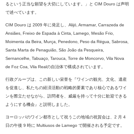
るという正当な願望を大切にしています。」と CIM Douro は声明
で述べています。
CIM Douro は 2009 年に発足し、Alijó, Armamar, Carrazeda de
Ansiães, Freixo de Espada à Cinta, Lamego, Mesão Frio,
Moimenta da Beira, Murça, Penedono, Peso da Régua, Sabrosa,
Santa Marta de Penaguião, São João da Pesqueira,
Sernancelhe, Tabuaço, Tarouca, Torre de Moncorvo, Vila Nova
de Foz Coa, Vila Realの自治体で構成されています。
行政グループは、この新しい栄誉を『ワインの観光、文化、遺産
を促進し、私たちの経済活動の戦略的要素であり核心であるワイ
ンを際立たせながら、訪問者を、威厳を持って十分に歓迎できる
ようにする機会』と説明しました。
ヨーロッパのワイン都市として祝うこの地域の祝賀会は、2 月 4
日の午後 9 時に Multiusos de Lamego で開催される予定です。