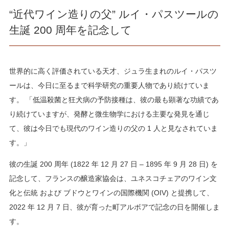
“近代ワイン造りの父” ルイ・パスツールの
生誕 200 周年を記念して
世界的に高く評価されている天才、ジュラ生まれのルイ・パスツ
ールは、今日に至るまで科学研究の重要人物であり続けていま
す。 「低温殺菌と狂犬病の予防接種は、彼の最も顕著な功績であ
り続けていますが、発酵と微生物学における主要な発見を通じ
て、彼は今日でも現代のワイン造りの父の 1 人と見なされていま
す。」
彼の生誕 200 周年 (1822 年 12 月 27 日 – 1895 年 9 月 28 日) を
記念して、フランスの醸造家協会は、ユネスコチェアのワイン文
化と伝統 および ブドウとワインの国際機関 (OIV) と提携して、
2022 年 12 月 7 日、彼が育った町アルボアで記念の日を開催しま
す。