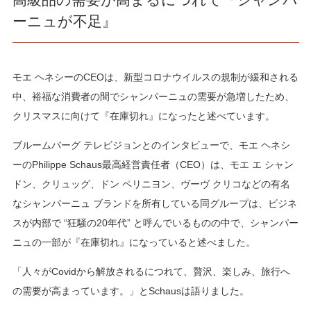
ーニュが不足』
モエ ヘネシーのCEOは、新型コロナウイルスの規制が緩和される
中、裕福な消費者の間でシャンパーニュの需要が急増したため、
クリスマスに向けて『在庫切れ』になったと述べています。
ブルームバーグ テレビジョンとのインタビューで、モエ ヘネシ
ーのPhilippe Schaus最高経営責任者（CEO）は、モエ エ シャン
ドン、クリュッグ、ドン ペリニヨン、ヴーヴ クリコなどの有名
なシャンパーニュ ブランドを所有している同グループは、ビジネ
スが内部で “狂騒の20年代” と呼んでいるものの中で、シャンパー
ニュの一部が『在庫切れ』になっていると述べました。
「人々がCovidから解放されるにつれて、贅沢、楽しみ、旅行へ
の需要が高まっています。」とSchausは語りました。