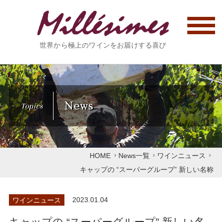
世界から極上のワインをお届けする喜び
News
Topics
HOME
News一覧
ワインニュース
キャップの “スーパーグループ” 新しい名称
ワインニュース
2023.01.04
キャップの “スーパーグループ” 新しい名