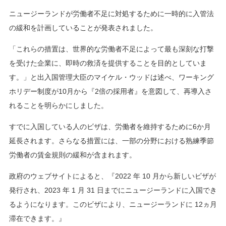
ニュージーランドが労働者不足に対処するために一時的に入管法
の緩和を計画していることが発表されました。
「これらの措置は、世界的な労働者不足によって最も深刻な打撃
を受けた企業に、即時の救済を提供することを目的としていま
す。」と出入国管理大臣のマイケル・ウッドは述べ、ワーキング
ホリデー制度が10月から『2倍の採用者』を意図して、再導入さ
れることを明らかにしました。
すでに入国している人のビザは、労働者を維持するために6か月
延長されます。さらなる措置には、一部の分野における熟練季節
労働者の賃金規則の緩和が含まれます。
政府のウェブサイトによると、『2022 年 10 月から新しいビザが
発行され、2023 年 1 月 31 日までにニュージーランドに入国でき
るようになります。このビザにより、ニュージーランドに 12ヵ月
滞在できます。』