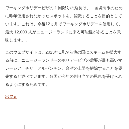
ワーキングホリデービザの 1 回限りの延長は、「国境制限のため
に昨年使用されなかったスポットを、認識することを目的として
います。これは、今後12ヵ月でワーキングホリデーを使用して、
最大 12,000 人がニュージーランドに来る可能性があることを意
味します。」
このウェブサイトは、2023年1月から他の国にスキームを拡大す
る前に、ニュージーランドへのホリデービザの需要が最も高いマ
レーシア、チリ、アルゼンチン、台湾の上限を解除することを優
先すると述べています。各国が今年の割り当ての恩恵を受けられ
るようにするためです。
出展元