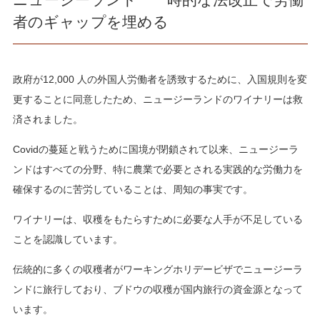
者のギャップを埋める
政府が12,000 人の外国人労働者を誘致するために、入国規則を変
更することに同意したため、ニュージーランドのワイナリーは救
済されました。
Covidの蔓​​延と戦うために国境が閉鎖されて以来、ニュージーラ
ンドはすべての分野、特に農業で必要とされる実践的な労働力を
確保するのに苦労していることは、周知の事実です。
ワイナリーは、収穫をもたらすために必要な人手が不足している
ことを認識しています。
伝統的に多くの収穫者がワーキングホリデービザでニュージーラ
ンドに旅行しており、ブドウの収穫が国内旅行の資金源となって
います。